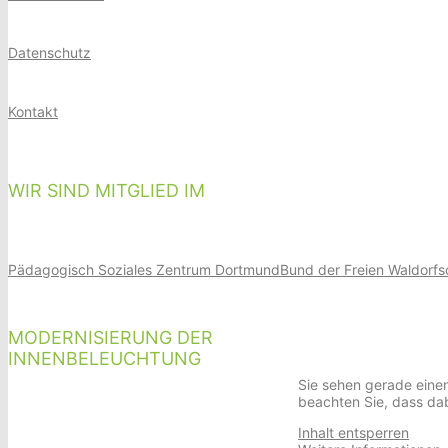
Datenschutz
Kontakt
WIR SIND MITGLIED IM
Pädagogisch Soziales Zentrum Dortmund
Bund der Freien Waldorfs
MODERNISIERUNG DER
INNENBELEUCHTUNG
Sie sehen gerade einen
beachten Sie, dass da
Inhalt entsperren