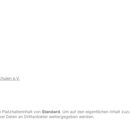
chulen e.V.
 Platzhalterinhalt von
Standard
. Um auf den eigentlichen Inhalt zuzu
bei Daten an Drittanbieter weitergegeben werden.