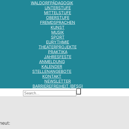
WALDORFPÄDAGOGIK
UNTERSTUFE
MITTELSTUFE
OBERSTUFE
FREMDSPRACHEN
KUNST
MUSIK
SPORT
EURYTHMIE
THEATERPROJEKTE
PRAKTIKA
JAHRESFESTE
ANMELDUNG
KALENDER
STELLENANGEBOTE
KONTAKT
NEWSLETTER
BARRIEREFREIHEIT (BFSG)
neut: