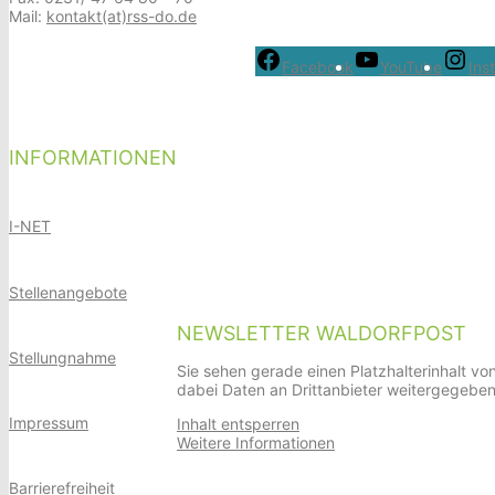
Mail:
kontakt(at)rss-do.de
Facebook
YouTube
Ins
INFORMATIONEN
I-NET
Stellenangebote
NEWSLETTER WALDORFPOST
Stellungnahme
Sie sehen gerade einen Platzhalterinhalt vo
dabei Daten an Drittanbieter weitergegebe
Impressum
Inhalt entsperren
Weitere Informationen
Barrierefreiheit