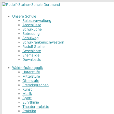
Unsere Schule
Selbstverwaltung
Abschlüsse
Schulküche
Betreuung
Schulweg
Schulkrankenschwestern
Rudolf Steiner
Geschichte
Ehemalige
Downloads
Waldorfpädagogik
Unterstufe
Mittelstufe
Oberstufe
Fremdsprachen
Kunst
Musik
Sport
Eurythmie
Theaterprojekte
Praktika