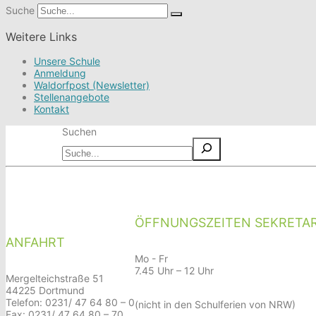
Suche
Weitere Links
Unsere Schule
Anmeldung
Waldorfpost (Newsletter)
Stellenangebote
Kontakt
Suchen
ÖFFNUNGSZEITEN SEKRETAR
ANFAHRT
Mo - Fr
7.45 Uhr – 12 Uhr
Mergelteichstraße 51
44225 Dortmund
Telefon: 0231/ 47 64 80 – 0
(nicht in den Schulferien von NRW)
Fax: 0231/ 47 64 80 – 70