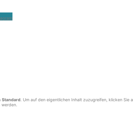
tagram
n
Standard
. Um auf den eigentlichen Inhalt zuzugreifen, klicken Sie 
n werden.