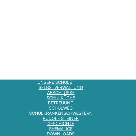
UNSERE SCHULE
SELBSTVERWALTUNG
ABSCHLÜSSE
SCHULKÜCHE
BETREUUNG
SCHULWEG
SCHULKRANKENSCHWESTERN
RUDOLF STEINER
GESCHICHTE
EHEMALIGE
DOWNLOADS