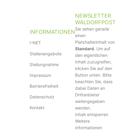
NEWSLETTER
WALDORFPOST
Sie sehen gerade
INFORMATIONEN
einen
Platzhalterinhalt von
I-NET
Standard
. Um auf
Stellenangebote
den eigentlichen
Inhalt zuzugreifen,
Stellungnahme
klicken Sie auf den
Button unten. Bitte
Impressum
beachten Sie, dass
Barrierefreiheit
dabei Daten an
Drittanbieter
Datenschutz
weitergegeben
Kontakt
werden.
Inhalt entsperren
Weitere
Informationen