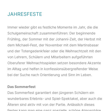
JAHRESFESTE
Immer wieder gibt es festliche Momente im Jahr, die die
Schulgemeinschaft zusammenführen: Der beginnende
Frühling, der Sommer mit der Johanni-Zeit, der Herbst mit
dem Michaeli-Fest, der November mit dem Martinsbasar
und der Totengedenkfeier oder die Weihnachtzeit mit den
von Lehrern, Schülern und Mitarbeitern aufgeführten
Oberuferer Weihnachtsspielen setzen besondere Akzente
im Alltag und helfen in konfessionsübergreifender Weise
bei der Suche nach Orientierung und Sinn im Leben.
Das Sommerfest
Das Sommerfest garantiert den jüngeren Schülern ein
wunderbares Erlebnis- und Spiel-Spektakel, aber auch die
Älteren sind aktiv mit von der Partie. Anlässlich dieses
Festes kann man eine ganz spezielle, schöne Atmosphäre