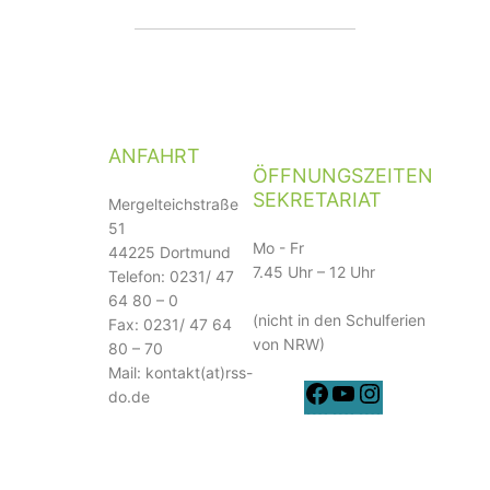
ANFAHRT
ÖFFNUNGSZEITEN
SEKRETARIAT
Mergelteichstraße
51
Mo - Fr
44225 Dortmund
7.45 Uhr – 12 Uhr
Telefon: 0231/ 47
64 80 – 0
(nicht in den Schulferien
Fax: 0231/ 47 64
von NRW)
80 – 70
Mail:
kontakt(at)rss-
Facebook
YouTube
Instagr
do.de