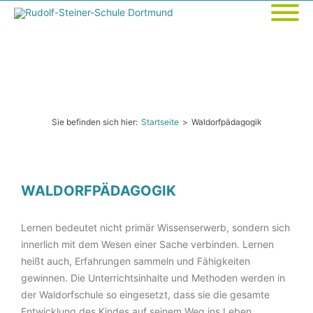
Sie befinden sich hier:
Startseite
>
Waldorfpädagogik
WALDORFPÄDAGOGIK
Lernen bedeutet nicht primär Wissenserwerb, sondern sich
innerlich mit dem Wesen einer Sache verbinden. Lernen
heißt auch, Erfahrungen sammeln und Fähigkeiten
gewinnen. Die Unterrichtsinhalte und Methoden werden in
der Waldorfschule so eingesetzt, dass sie die gesamte
Entwicklung des Kindes auf seinem Weg ins Leben