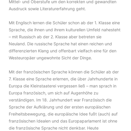
Mittel- und Oberstufe um den korrekten und gewandten
Ausdruck sowie Literaturerfahrung geht.
Mit Englisch lernen die Schüler schon ab der 1. Klasse eine
Sprache, die ihnen und ihrem kulturellen Umfeld nahesteht
– mit Russisch ab der 2. Klasse aber betreten sie
Neuland. Die russische Sprache hat einen reichen und
differenzierten Klang und offenbart vielfach eine für den
Westeuropäer ungewohnte Sicht der Dinge.
Mit der französischen Sprache können die Schüler ab der
7. Klasse eine Sprache erlernen, die über Jahrhunderte in
Europa die Kleinstaaterei vergessen ließ – man sprach in
Europa französisch, um sich auf Augenhöhe zu
verständigen. Im 18. Jahrhundert war Französisch die
Sprache der Aufklärung und der ersten europäischen
Freiheitsbewegung, die europäische Idee fußt (auch) auf
französischen Idealen und das Europaparlament ist ohne
die französische Sprache nicht denkbar. Heute