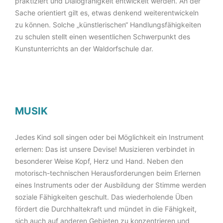
praktiziert und Dialogfähigkeit entwickelt werden. An der
Sache orientiert gilt es, etwas denkend weiterentwickeln
zu können. Solche „künstlerischen“ Handlungsfähigkeiten
zu schulen stellt einen wesentlichen Schwerpunkt des
Kunstunterrichts an der Waldorfschule dar.
MUSIK
Jedes Kind soll singen oder bei Möglichkeit ein Instrument
erlernen: Das ist unsere Devise! Musizieren verbindet in
besonderer Weise Kopf, Herz und Hand. Neben den
motorisch-technischen Herausforderungen beim Erlernen
eines Instruments oder der Ausbildung der Stimme werden
soziale Fähigkeiten geschult. Das wiederholende Üben
fördert die Durchhaltekraft und mündet in die Fähigkeit,
sich auch auf anderen Gebieten zu konzentrieren und