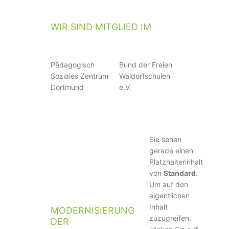
WIR SIND MITGLIED IM
Pädagogisch
Bund der Freien
Soziales Zentrum
Waldorfschulen
Dortmund
e.V.
Sie sehen
gerade einen
Platzhalterinhalt
von
Standard
.
Um auf den
eigentlichen
Inhalt
MODERNISIERUNG
zuzugreifen,
DER