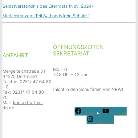
Selbstverständnis des Elternrats (Nov. 2024)
Medienkonzept Teil 3: „handyfreie Schule!“
ÖFFNUNGSZEITEN
SEKRETARIAT
ANFAHRT
Mo - Fr
Mergelteichstraße 51
7.45 Uhr – 12 Uhr
44225 Dortmund
Telefon: 0231/ 47 64 80
– 0
(nicht in den Schulferien von NRW)
Fax: 0231/ 47 64 80 –
70
Mail:
kontakt(at)rss-
do.de
Facebook
YouTube
Instagram