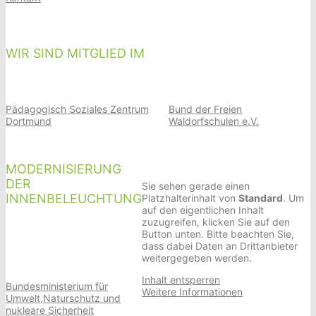
WIR SIND MITGLIED IM
Pädagogisch Soziales Zentrum
Bund der Freien
Dortmund
Waldorfschulen e.V.
MODERNISIERUNG
DER
Sie sehen gerade einen
INNENBELEUCHTUNG
Platzhalterinhalt von
Standard
. Um
auf den eigentlichen Inhalt
zuzugreifen, klicken Sie auf den
Button unten. Bitte beachten Sie,
dass dabei Daten an Drittanbieter
weitergegeben werden.
Inhalt entsperren
Bundesministerium für
Weitere Informationen
Umwelt,Naturschutz und
nukleare Sicherheit