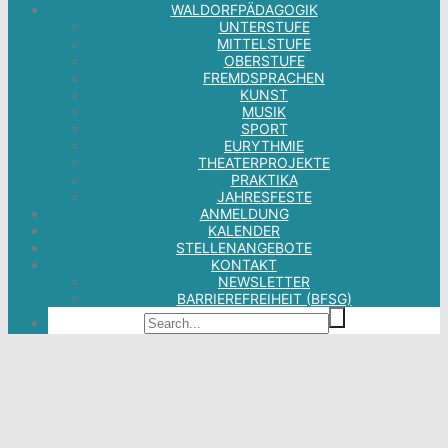
WALDORFPÄDAGOGIK
UNTERSTUFE
MITTELSTUFE
OBERSTUFE
FREMDSPRACHEN
KUNST
MUSIK
SPORT
EURYTHMIE
THEATERPROJEKTE
PRAKTIKA
JAHRESFESTE
ANMELDUNG
KALENDER
STELLENANGEBOTE
KONTAKT
NEWSLETTER
BARRIEREFREIHEIT (BFSG)