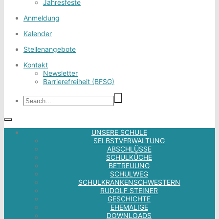
Jahresfeste
Anmeldung
Kalender
Stellenangebote
Kontakt
Newsletter
Barrierefreiheit (BFSG)
UNSERE SCHULE
SELBSTVERWALTUNG
ABSCHLÜSSE
SCHULKÜCHE
BETREUUNG
SCHULWEG
SCHULKRANKENSCHWESTERN
RUDOLF STEINER
GESCHICHTE
EHEMALIGE
DOWNLOADS