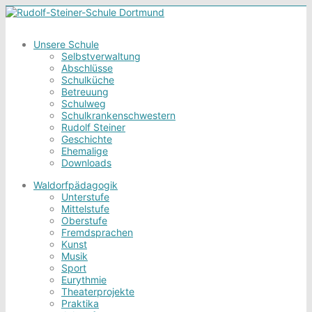
Unsere Schule
Selbstverwaltung
Abschlüsse
Schulküche
Betreuung
Schulweg
Schulkrankenschwestern
Rudolf Steiner
Geschichte
Ehemalige
Downloads
Waldorfpädagogik
Unterstufe
Mittelstufe
Oberstufe
Fremdsprachen
Kunst
Musik
Sport
Eurythmie
Theaterprojekte
Praktika