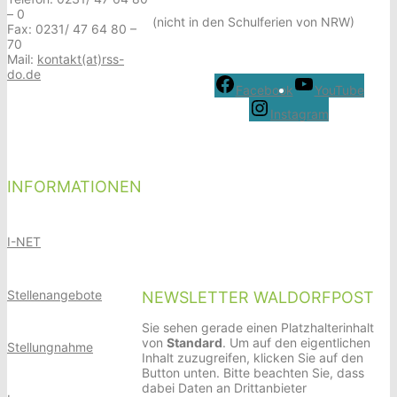
– 0
(nicht in den Schulferien von NRW)
Fax: 0231/ 47 64 80 –
70
Mail:
kontakt(at)rss-
do.de
Facebook
YouTube
Instagram
INFORMATIONEN
I-NET
Stellenangebote
NEWSLETTER WALDORFPOST
Sie sehen gerade einen Platzhalterinhalt
von
Standard
. Um auf den eigentlichen
Stellungnahme
Inhalt zuzugreifen, klicken Sie auf den
Button unten. Bitte beachten Sie, dass
dabei Daten an Drittanbieter