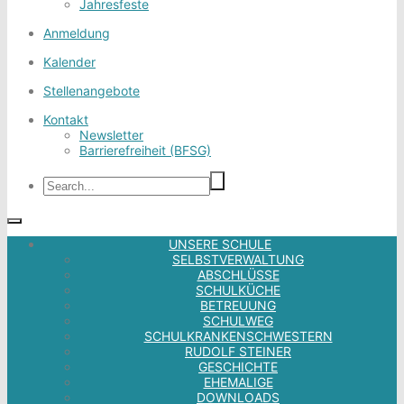
Jahresfeste
Anmeldung
Kalender
Stellenangebote
Kontakt
Newsletter
Barrierefreiheit (BFSG)
UNSERE SCHULE
SELBSTVERWALTUNG
ABSCHLÜSSE
SCHULKÜCHE
BETREUUNG
SCHULWEG
SCHULKRANKENSCHWESTERN
RUDOLF STEINER
GESCHICHTE
EHEMALIGE
DOWNLOADS