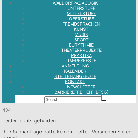
WALDORFPÄDAGOGIK
UNTERSTUFE
MITTELSTUFE
OBERSTUFE
FREMDSPRACHEN
KUNST
MUSIK
SPORT
EURYTHMIE
THEATERPROJEKTE
PRAKTIKA
JAHRESFESTE
ANMELDUNG
KALENDER
STELLENANGEBOTE
KONTAKT
NEWSLETTER
BARRIEREFREIHEIT (BFSG)
404
Leider nichts gefunden
Ihre Suchanfrage hatte keinen Treffer. Versuchen Sie es
erneut: