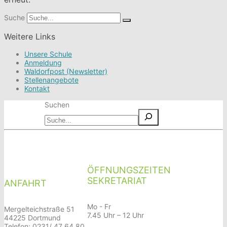
Suche
Weitere Links
Unsere Schule
Anmeldung
Waldorfpost (Newsletter)
Stellenangebote
Kontakt
Suchen
ÖFFNUNGSZEITEN
SEKRETARIAT
ANFAHRT
Mo - Fr
Mergelteichstraße 51
7.45 Uhr – 12 Uhr
44225 Dortmund
Telefon: 0231/ 47 64 80