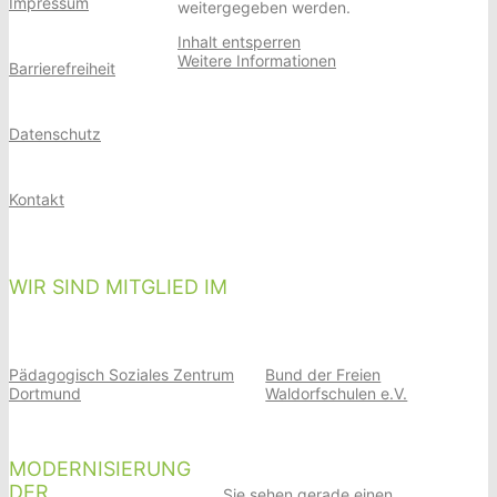
Impressum
weitergegeben werden.
Inhalt entsperren
Weitere Informationen
Barrierefreiheit
Datenschutz
Kontakt
WIR SIND MITGLIED IM
Pädagogisch Soziales Zentrum
Bund der Freien
Dortmund
Waldorfschulen e.V.
MODERNISIERUNG
DER
Sie sehen gerade einen