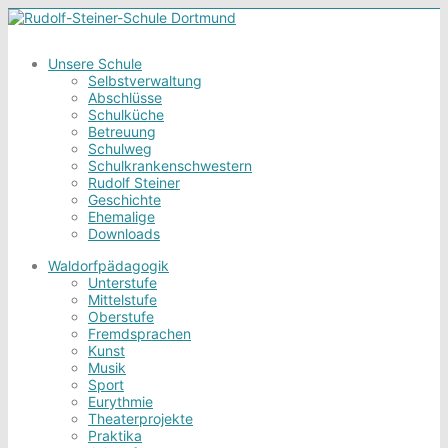
Unsere Schule
Selbstverwaltung
Abschlüsse
Schulküche
Betreuung
Schulweg
Schulkrankenschwestern
Rudolf Steiner
Geschichte
Ehemalige
Downloads
Waldorfpädagogik
Unterstufe
Mittelstufe
Oberstufe
Fremdsprachen
Kunst
Musik
Sport
Eurythmie
Theaterprojekte
Praktika