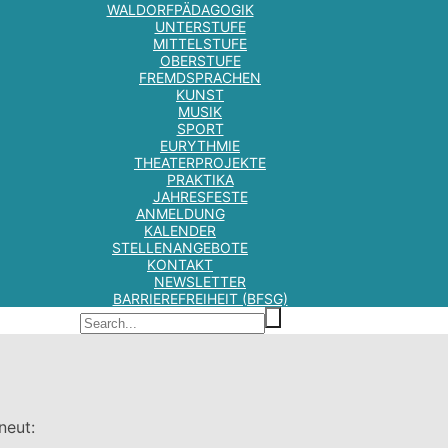
WALDORFPÄDAGOGIK
UNTERSTUFE
MITTELSTUFE
OBERSTUFE
FREMDSPRACHEN
KUNST
MUSIK
SPORT
EURYTHMIE
THEATERPROJEKTE
PRAKTIKA
JAHRESFESTE
ANMELDUNG
KALENDER
STELLENANGEBOTE
KONTAKT
NEWSLETTER
BARRIEREFREIHEIT (BFSG)
neut: