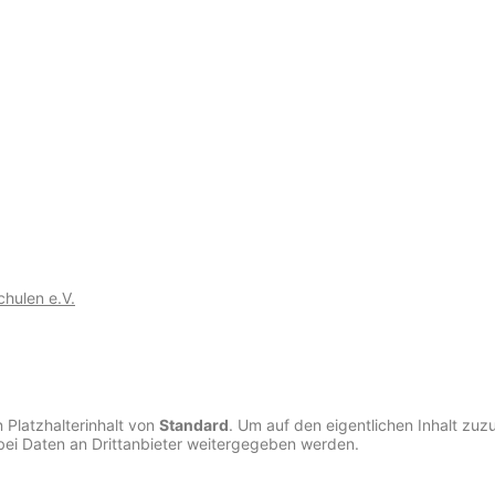
chulen e.V.
 Platzhalterinhalt von
Standard
. Um auf den eigentlichen Inhalt zuzu
bei Daten an Drittanbieter weitergegeben werden.