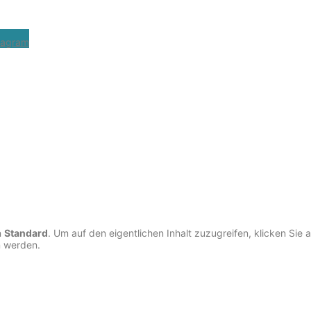
tagram
n
Standard
. Um auf den eigentlichen Inhalt zuzugreifen, klicken Sie 
n werden.