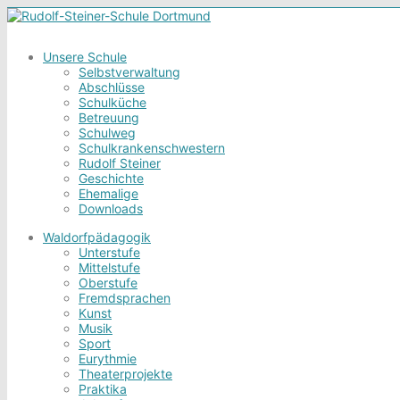
Unsere Schule
Selbstverwaltung
Abschlüsse
Schulküche
Betreuung
Schulweg
Schulkrankenschwestern
Rudolf Steiner
Geschichte
Ehemalige
Downloads
Waldorfpädagogik
Unterstufe
Mittelstufe
Oberstufe
Fremdsprachen
Kunst
Musik
Sport
Eurythmie
Theaterprojekte
Praktika