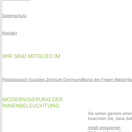
Datenschutz
Kontakt
WIR SIND MITGLIED IM
Pädagogisch Soziales Zentrum Dortmund
Bund der Freien Waldorfs
MODERNISIERUNG DER
INNENBELEUCHTUNG
Sie sehen gerade einen
beachten Sie, dass da
Inhalt entsperren