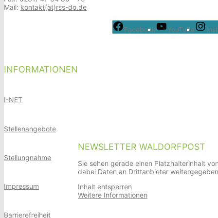
Mail:
kontakt(at)rss-do.de
Facebook
YouTube
Ins
INFORMATIONEN
I-NET
Stellenangebote
NEWSLETTER WALDORFPOST
Stellungnahme
Sie sehen gerade einen Platzhalterinhalt vo
dabei Daten an Drittanbieter weitergegebe
Impressum
Inhalt entsperren
Weitere Informationen
Barrierefreiheit