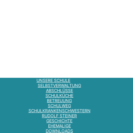
UNSERE SCHULE
SELBSTVERWALTUNG
ABSCHLÜSSE
SCHULKÜCHE
BETREUUNG
SCHULWEG
SCHULKRANKENSCHWESTERN
RUDOLF STEINER
GESCHICHTE
EHEMALIGE
DOWNLOADS