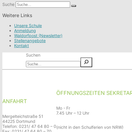
Suche
Weitere Links
Unsere Schule
Anmeldung
Waldorfpost (Newsletter)
Stellenangebote
Kontakt
Suchen
ÖFFNUNGSZEITEN SEKRETAR
ANFAHRT
Mo - Fr
7.45 Uhr – 12 Uhr
Mergelteichstraße 51
44225 Dortmund
Telefon: 0231/ 47 64 80 – 0
(nicht in den Schulferien von NRW)
Fax: 0231/ 47 64 80 – 70