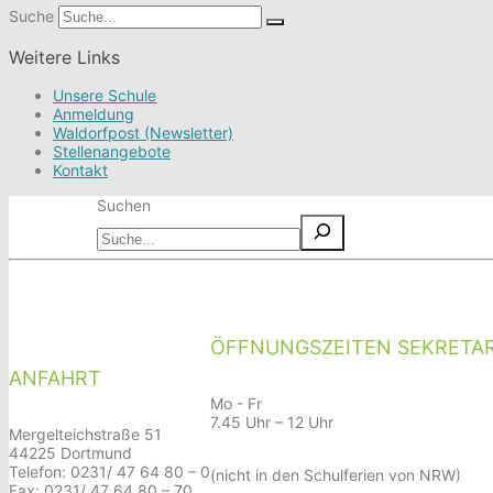
Suche
Weitere Links
Unsere Schule
Anmeldung
Waldorfpost (Newsletter)
Stellenangebote
Kontakt
Suchen
ÖFFNUNGSZEITEN SEKRETAR
ANFAHRT
Mo - Fr
7.45 Uhr – 12 Uhr
Mergelteichstraße 51
44225 Dortmund
Telefon: 0231/ 47 64 80 – 0
(nicht in den Schulferien von NRW)
Fax: 0231/ 47 64 80 – 70