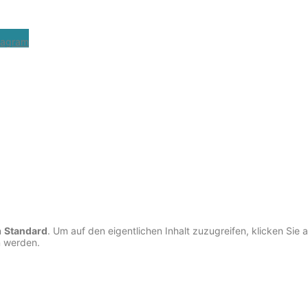
tagram
n
Standard
. Um auf den eigentlichen Inhalt zuzugreifen, klicken Sie 
n werden.