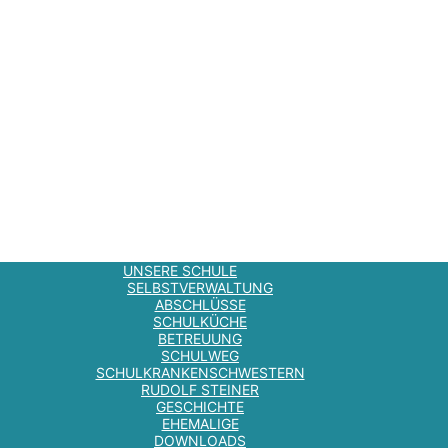
UNSERE SCHULE
SELBSTVERWALTUNG
ABSCHLÜSSE
SCHULKÜCHE
BETREUUNG
SCHULWEG
SCHULKRANKENSCHWESTERN
RUDOLF STEINER
GESCHICHTE
EHEMALIGE
DOWNLOADS