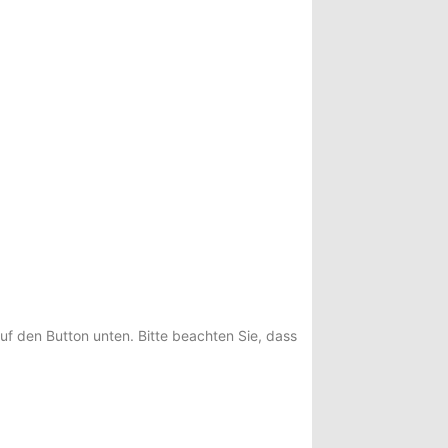
auf den Button unten. Bitte beachten Sie, dass