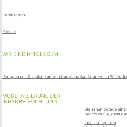
Datenschutz
Kontakt
WIR SIND MITGLIED IM
Pädagogisch Soziales Zentrum Dortmund
Bund der Freien Waldorfs
MODERNISIERUNG DER
INNENBELEUCHTUNG
Sie sehen gerade einen
beachten Sie, dass da
Inhalt entsperren