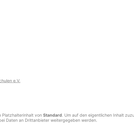
chulen e.V.
 Platzhalterinhalt von
Standard
. Um auf den eigentlichen Inhalt zuzu
bei Daten an Drittanbieter weitergegeben werden.