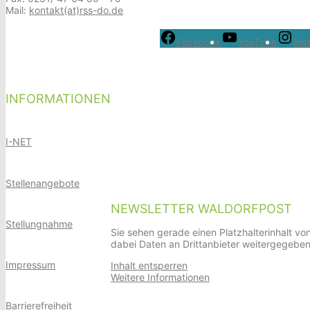
Mail:
kontakt(at)rss-do.de
Facebook
YouTube
Ins
INFORMATIONEN
I-NET
Stellenangebote
NEWSLETTER WALDORFPOST
Stellungnahme
Sie sehen gerade einen Platzhalterinhalt vo
dabei Daten an Drittanbieter weitergegebe
Impressum
Inhalt entsperren
Weitere Informationen
Barrierefreiheit