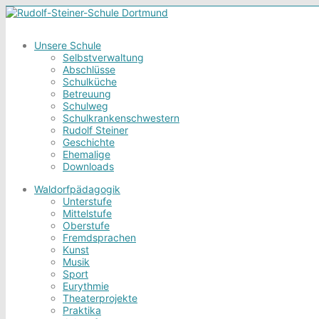
Unsere Schule
Selbstverwaltung
Abschlüsse
Schulküche
Betreuung
Schulweg
Schulkrankenschwestern
Rudolf Steiner
Geschichte
Ehemalige
Downloads
Waldorfpädagogik
Unterstufe
Mittelstufe
Oberstufe
Fremdsprachen
Kunst
Musik
Sport
Eurythmie
Theaterprojekte
Praktika