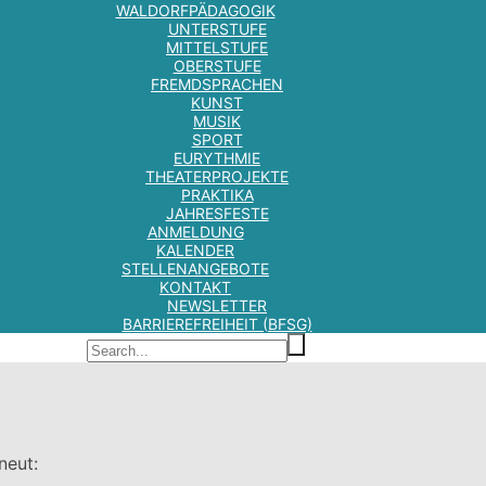
WALDORFPÄDAGOGIK
UNTERSTUFE
MITTELSTUFE
OBERSTUFE
FREMDSPRACHEN
KUNST
MUSIK
SPORT
EURYTHMIE
THEATERPROJEKTE
PRAKTIKA
JAHRESFESTE
ANMELDUNG
KALENDER
STELLENANGEBOTE
KONTAKT
NEWSLETTER
BARRIEREFREIHEIT (BFSG)
neut: