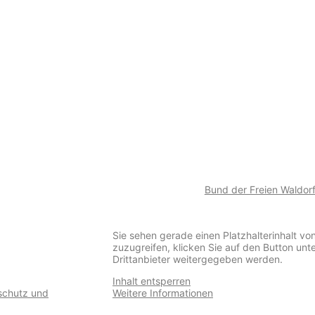
Bund der Freien Waldorf
Sie sehen gerade einen Platzhalterinhalt vo
zuzugreifen, klicken Sie auf den Button unt
Drittanbieter weitergegeben werden.
Inhalt entsperren
schutz und
Weitere Informationen