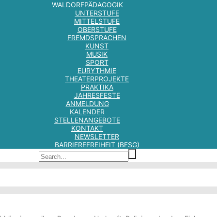
WALDORFPÄDAGOGIK
UNTERSTUFE
MITTELSTUFE
OBERSTUFE
FREMDSPRACHEN
KUNST
MUSIK
SPORT
EURYTHMIE
THEATERPROJEKTE
PRAKTIKA
JAHRESFESTE
ANMELDUNG
KALENDER
STELLENANGEBOTE
KONTAKT
NEWSLETTER
BARRIEREFREIHEIT (BFSG)