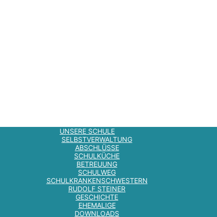
UNSERE SCHULE
SELBSTVERWALTUNG
ABSCHLÜSSE
SCHULKÜCHE
BETREUUNG
SCHULWEG
SCHULKRANKENSCHWESTERN
RUDOLF STEINER
GESCHICHTE
EHEMALIGE
DOWNLOADS