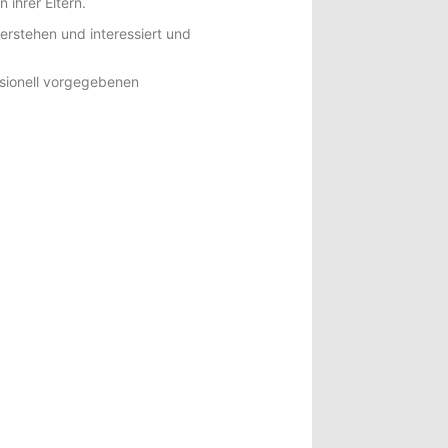
ihrer Eltern.
erstehen und interessiert und
ssionell vorgegebenen