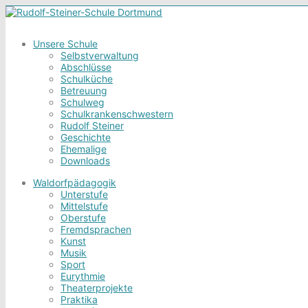
Unsere Schule
Selbstverwaltung
Abschlüsse
Schulküche
Betreuung
Schulweg
Schulkrankenschwestern
Rudolf Steiner
Geschichte
Ehemalige
Downloads
Waldorfpädagogik
Unterstufe
Mittelstufe
Oberstufe
Fremdsprachen
Kunst
Musik
Sport
Eurythmie
Theaterprojekte
Praktika