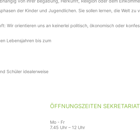
abhängig von ihrer Begabung, Herkunft, Religion oder dem Einkommen 
hasen der Kinder und Jugendlichen. Sie sollen lernen, die Welt zu v
t: Wir orientieren uns an keinerlei politisch, ökonomisch oder konfe
ten Lebensjahren bis zum
und Schüler idealerweise
ÖFFNUNGSZEITEN SEKRETARIAT
Mo - Fr
7.45 Uhr – 12 Uhr