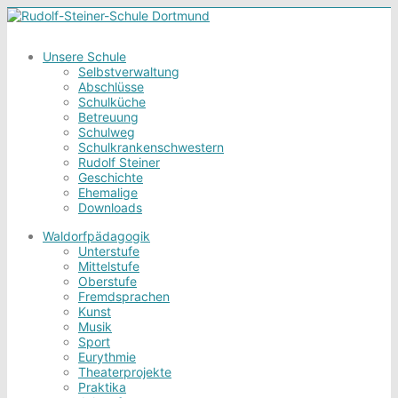
Unsere Schule
Selbstverwaltung
Abschlüsse
Schulküche
Betreuung
Schulweg
Schulkrankenschwestern
Rudolf Steiner
Geschichte
Ehemalige
Downloads
Waldorfpädagogik
Unterstufe
Mittelstufe
Oberstufe
Fremdsprachen
Kunst
Musik
Sport
Eurythmie
Theaterprojekte
Praktika