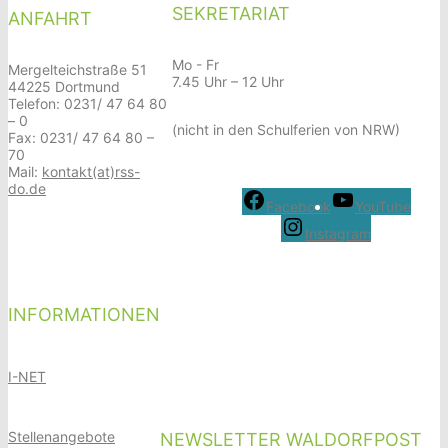
SEKRETARIAT
ANFAHRT
Mo - Fr
Mergelteichstraße 51
7.45 Uhr – 12 Uhr
44225 Dortmund
Telefon: 0231/ 47 64 80
– 0
(nicht in den Schulferien von NRW)
Fax: 0231/ 47 64 80 –
70
Mail:
kontakt(at)rss-
do.de
Facebook
YouTube
Instagram
INFORMATIONEN
I-NET
Stellenangebote
NEWSLETTER WALDORFPOST