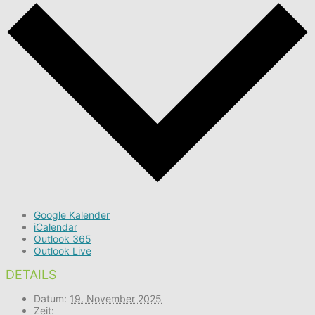
Google Kalender
iCalendar
Outlook 365
Outlook Live
DETAILS
Datum:
19. November 2025
Zeit: