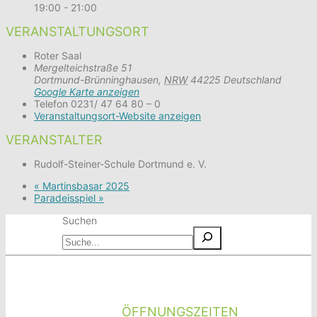
19:00 - 21:00
VERANSTALTUNGSORT
Roter Saal
Mergelteichstraße 51
Dortmund-Brünninghausen
,
NRW
44225
Deutschland
Google Karte anzeigen
Telefon
0231/ 47 64 80 – 0
Veranstaltungsort-Website anzeigen
VERANSTALTER
Rudolf-Steiner-Schule Dortmund e. V.
«
Martinsbasar 2025
Paradeisspiel
»
Suchen
ÖFFNUNGSZEITEN