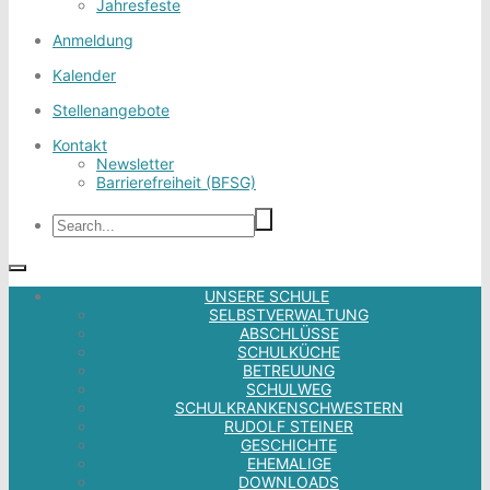
Jahresfeste
Anmeldung
Kalender
Stellenangebote
Kontakt
Newsletter
Barrierefreiheit (BFSG)
UNSERE SCHULE
SELBSTVERWALTUNG
ABSCHLÜSSE
SCHULKÜCHE
BETREUUNG
SCHULWEG
SCHULKRANKENSCHWESTERN
RUDOLF STEINER
GESCHICHTE
EHEMALIGE
DOWNLOADS