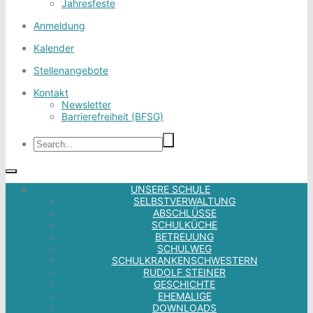
Jahresfeste
Anmeldung
Kalender
Stellenangebote
Kontakt
Newsletter
Barrierefreiheit (BFSG)
UNSERE SCHULE
SELBSTVERWALTUNG
ABSCHLÜSSE
SCHULKÜCHE
BETREUUNG
SCHULWEG
SCHULKRANKENSCHWESTERN
RUDOLF STEINER
GESCHICHTE
EHEMALIGE
DOWNLOADS