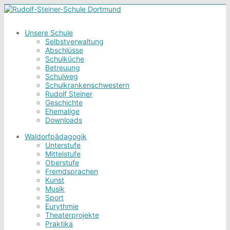
Unsere Schule
Selbstverwaltung
Abschlüsse
Schulküche
Betreuung
Schulweg
Schulkrankenschwestern
Rudolf Steiner
Geschichte
Ehemalige
Downloads
Waldorfpädagogik
Unterstufe
Mittelstufe
Oberstufe
Fremdsprachen
Kunst
Musik
Sport
Eurythmie
Theaterprojekte
Praktika