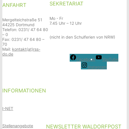
SEKRETARIAT
ANFAHRT
Mo - Fr
Mergelteichstraße 51
7.45 Uhr – 12 Uhr
44225 Dortmund
Telefon: 0231/ 47 64 80
– 0
(nicht in den Schulferien von NRW)
Fax: 0231/ 47 64 80 –
70
Mail:
kontakt(at)rss-
do.de
Facebook
YouTube
Instagram
INFORMATIONEN
I-NET
Stellenangebote
NEWSLETTER WALDORFPOST