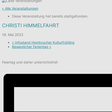
« Alle Veranstaltungen
Diese Veranstaltung hat bereits stattgefunden.
CHRISTI HIMMELFAHRT
18. Mai 2023
«
Infostand Hombrucher Kulturfrühling
Beweglicher Ferientag
»
Feiertag und daher unterrichtsfrei!