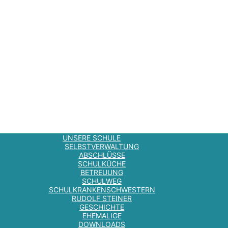
UNSERE SCHULE
SELBSTVERWALTUNG
ABSCHLÜSSE
SCHULKÜCHE
BETREUUNG
SCHULWEG
SCHULKRANKENSCHWESTERN
RUDOLF STEINER
GESCHICHTE
EHEMALIGE
DOWNLOADS