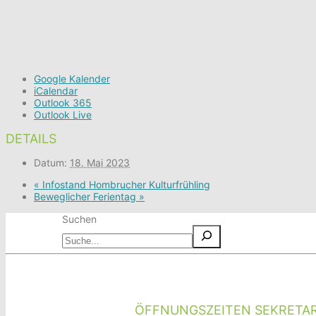
Google Kalender
iCalendar
Outlook 365
Outlook Live
DETAILS
Datum:
18. Mai 2023
«
Infostand Hombrucher Kulturfrühling
Beweglicher Ferientag
»
Suchen
ÖFFNUNGSZEITEN SEKRETAR