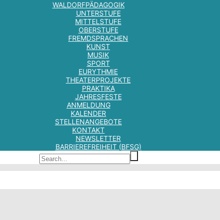
WALDORFPÄDAGOGIK
UNTERSTUFE
MITTELSTUFE
OBERSTUFE
FREMDSPRACHEN
KUNST
MUSIK
SPORT
EURYTHMIE
THEATERPROJEKTE
PRAKTIKA
JAHRESFESTE
ANMELDUNG
KALENDER
STELLENANGEBOTE
KONTAKT
NEWSLETTER
BARRIEREFREIHEIT (BFSG)