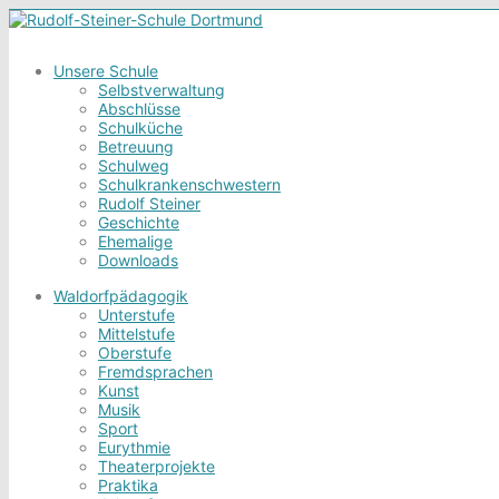
Unsere Schule
Selbstverwaltung
Abschlüsse
Schulküche
Betreuung
Schulweg
Schulkrankenschwestern
Rudolf Steiner
Geschichte
Ehemalige
Downloads
Waldorfpädagogik
Unterstufe
Mittelstufe
Oberstufe
Fremdsprachen
Kunst
Musik
Sport
Eurythmie
Theaterprojekte
Praktika