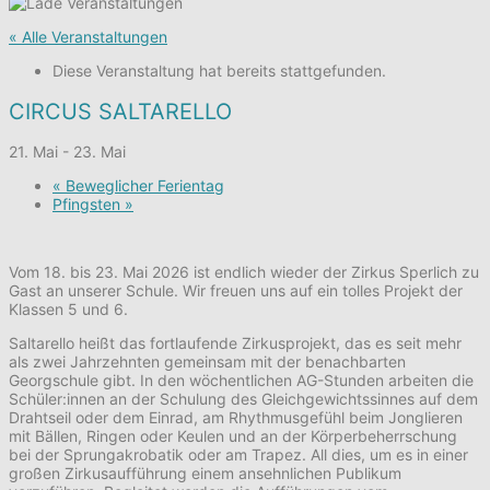
« Alle Veranstaltungen
Diese Veranstaltung hat bereits stattgefunden.
CIRCUS SALTARELLO
21. Mai
-
23. Mai
«
Beweglicher Ferientag
Pfingsten
»
Vom 18. bis 23. Mai 2026 ist endlich wieder der Zirkus Sperlich zu
Gast an unserer Schule. Wir freuen uns auf ein tolles Projekt der
Klassen 5 und 6.
Saltarello heißt das fortlaufende Zirkusprojekt, das es seit mehr
als zwei Jahrzehnten gemeinsam mit der benachbarten
Georgschule gibt. In den wöchentlichen AG-Stunden arbeiten die
Schüler:innen an der Schulung des Gleichgewichtssinnes auf dem
Drahtseil oder dem Einrad, am Rhythmusgefühl beim Jonglieren
mit Bällen, Ringen oder Keulen und an der Körperbeherrschung
bei der Sprungakrobatik oder am Trapez. All dies, um es in einer
großen Zirkusaufführung einem ansehnlichen Publikum