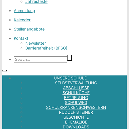
Jahresfeste
Anmeldung
Kalender
Stellenangebote
Kontakt
Newsletter
Barrierefreiheit (BFSG)
UNSERE SCHULE
SELBSTVERWALTUNG
ABSCHLÜSSE
SCHULKÜCHE
BETREUUNG
SCHULWEG
SCHULKRANKENSCHWESTERN
RUDOLF STEINER
GESCHICHTE
EHEMALIGE
DOWNLOADS