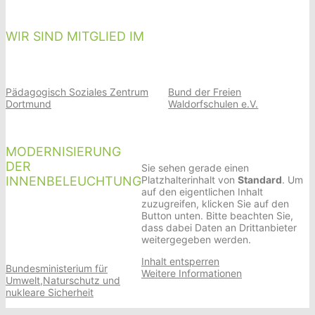
WIR SIND MITGLIED IM
Pädagogisch Soziales Zentrum
Bund der Freien
Dortmund
Waldorfschulen e.V.
MODERNISIERUNG
DER
Sie sehen gerade einen
INNENBELEUCHTUNG
Platzhalterinhalt von
Standard
. Um
auf den eigentlichen Inhalt
zuzugreifen, klicken Sie auf den
Button unten. Bitte beachten Sie,
dass dabei Daten an Drittanbieter
weitergegeben werden.
Inhalt entsperren
Bundesministerium für
Weitere Informationen
Umwelt,Naturschutz und
nukleare Sicherheit