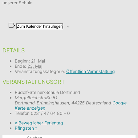
unserer Schule.
Zum Kalender hinzufügen
DETAILS
Beginn:
21. Mai
Ende:
23. Mai
Veranstaltungskategorie:
Öffentlich Veranstaltung
VERANSTALTUNGSORT
Rudolf-Steiner-Schule Dortmund
Mergelteichstraße 51
Dortmund-Brünninghausen
,
44225
Deutschland
Google
Karte anzeigen
Telefon
0231/ 47 64 80 – 0
«
Beweglicher Ferientag
Pfingsten
»
Suchen