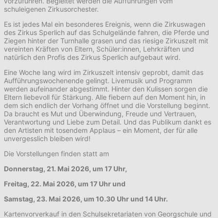
vorzuführen. Begleitet werden die Aufführungen vom
schuleigenen Zirkusorchester.
Es ist jedes Mal ein besonderes Ereignis, wenn die Zirkuswagen
des Zirkus Sperlich auf das Schulgelände fahren, die Pferde und
Ziegen hinter der Turnhalle grasen und das riesige Zirkuszelt mit
vereinten Kräften von Eltern, Schüler:innen, Lehrkräften und
natürlich den Profis des Zirkus Sperlich aufgebaut wird.
Eine Woche lang wird im Zirkuszelt intensiv geprobt, damit das
Aufführungswochenende gelingt. Livemusik und Programm
werden aufeinander abgestimmt. Hinter den Kulissen sorgen die
Eltern liebevoll für Stärkung. Alle fiebern auf den Moment hin, in
dem sich endlich der Vorhang öffnet und die Vorstellung beginnt.
Da braucht es Mut und Überwindung, Freude und Vertrauen,
Verantwortung und Liebe zum Detail. Und das Publikum dankt es
den Artisten mit tosendem Applaus – ein Moment, der für alle
unvergesslich bleiben wird!
Die Vorstellungen finden statt am
Donnerstag, 21. Mai 2026, um 17 Uhr,
Freitag, 22. Mai 2026, um 17 Uhr und
Samstag, 23. Mai 2026, um 10.30 Uhr und 14 Uhr.
Kartenvorverkauf in den Schulsekretariaten von Georgschule und