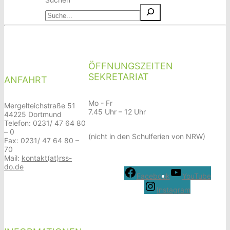
ÖFFNUNGSZEITEN
SEKRETARIAT
ANFAHRT
Mo - Fr
Mergelteichstraße 51
7.45 Uhr – 12 Uhr
44225 Dortmund
Telefon: 0231/ 47 64 80
– 0
(nicht in den Schulferien von NRW)
Fax: 0231/ 47 64 80 –
70
Mail:
kontakt(at)rss-
do.de
Facebook
YouTube
Instagram