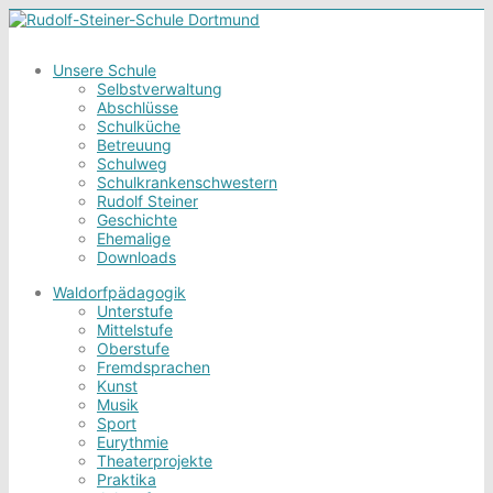
Unsere Schule
Selbstverwaltung
Abschlüsse
Schulküche
Betreuung
Schulweg
Schulkrankenschwestern
Rudolf Steiner
Geschichte
Ehemalige
Downloads
Waldorfpädagogik
Unterstufe
Mittelstufe
Oberstufe
Fremdsprachen
Kunst
Musik
Sport
Eurythmie
Theaterprojekte
Praktika