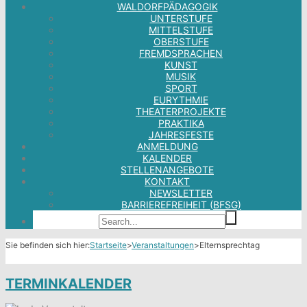
WALDORFPÄDAGOGIK
UNTERSTUFE
MITTELSTUFE
OBERSTUFE
FREMDSPRACHEN
KUNST
MUSIK
SPORT
EURYTHMIE
THEATERPROJEKTE
PRAKTIKA
JAHRESFESTE
ANMELDUNG
KALENDER
STELLENANGEBOTE
KONTAKT
NEWSLETTER
BARRIEREFREIHEIT (BFSG)
Sie befinden sich hier:
Startseite
>
Veranstaltungen
>
Elternsprechtag
TERMINKALENDER