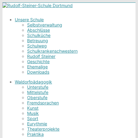
Unsere Schule
Selbstverwaltung
Abschlüsse
Schulküche
Betreuung
Schulweg
Schulkrankenschwestern
Rudolf Steiner
Geschichte
Ehemalige
Downloads
Waldorfpädagogik
Unterstufe
Mittelstufe
Oberstufe
Fremdsprachen
Kunst
Musik
Sport
Eurythmie
Theaterprojekte
Praktika