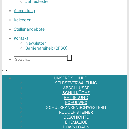
Jahresfeste
Anmeldung
Kalender
Stellenangebote
Kontakt
Newsletter
Barrierefreiheit (BFSG)
UNSERE SCHULE
SELBSTVERWALTUNG
ABSCHLÜSSE
SCHULKÜCHE
BETREUUNG
SCHULWEG
SCHULKRANKENSCHWESTERN
RUDOLF STEINER
GESCHICHTE
EHEMALIGE
DOWNLOADS