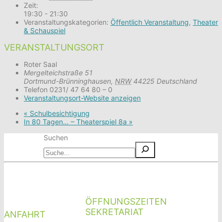
Zeit:
19:30 - 21:30
Veranstaltungskategorien:
Öffentlich Veranstaltung
,
Theater
& Schauspiel
VERANSTALTUNGSORT
Roter Saal
Mergelteichstraße 51
Dortmund-Brünninghausen
,
NRW
44225
Deutschland
Telefon
0231/ 47 64 80 – 0
Veranstaltungsort-Website anzeigen
«
Schulbesichtigung
In 80 Tagen… – Theaterspiel 8a
»
Suchen
ÖFFNUNGSZEITEN
SEKRETARIAT
ANFAHRT