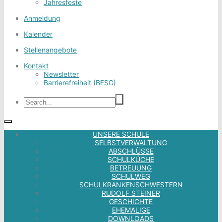
Jahresfeste
Anmeldung
Kalender
Stellenangebote
Kontakt
Newsletter
Barrierefreiheit (BFSG)
UNSERE SCHULE
SELBSTVERWALTUNG
ABSCHLÜSSE
SCHULKÜCHE
BETREUUNG
SCHULWEG
SCHULKRANKENSCHWESTERN
RUDOLF STEINER
GESCHICHTE
EHEMALIGE
DOWNLOADS