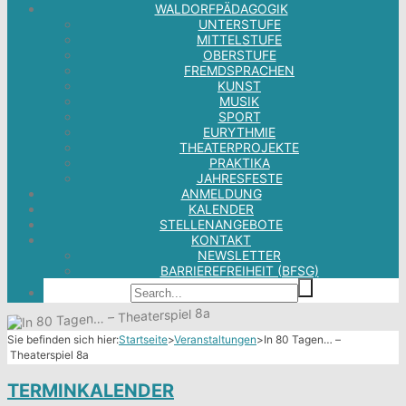
WALDORFPÄDAGOGIK
UNTERSTUFE
MITTELSTUFE
OBERSTUFE
FREMDSPRACHEN
KUNST
MUSIK
SPORT
EURYTHMIE
THEATERPROJEKTE
PRAKTIKA
JAHRESFESTE
ANMELDUNG
KALENDER
STELLENANGEBOTE
KONTAKT
NEWSLETTER
BARRIEREFREIHEIT (BFSG)
Sie befinden sich hier:
Startseite
>
Veranstaltungen
>
In 80 Tagen… –
Theaterspiel 8a
TERMINKALENDER