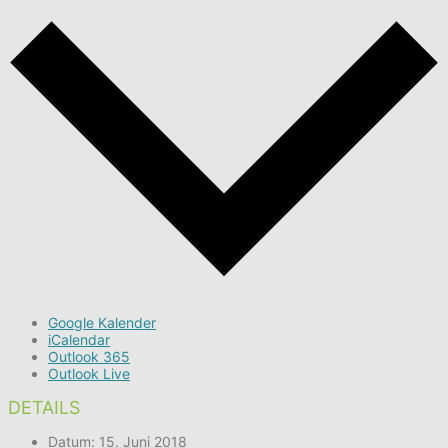
Google Kalender
iCalendar
Outlook 365
Outlook Live
DETAILS
Datum:
15. Juni 2018