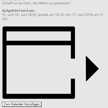
Schafft er es noch, die Wette zu gewinnen?
Aufgeführt wird am:
15. und 16. Juni 2018, jeweils um 19.30 Uhr, 17. Juni 2018 um 12
Uhr.
Zum Kalender hinzufügen