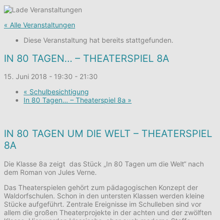
« Alle Veranstaltungen
Diese Veranstaltung hat bereits stattgefunden.
IN 80 TAGEN… – THEATERSPIEL 8A
15. Juni 2018 - 19:30
-
21:30
«
Schulbesichtigung
In 80 Tagen… – Theaterspiel 8a
»
IN 80 TAGEN UM DIE WELT – THEATERSPIEL
8A
Die Klasse 8a zeigt das Stück „In 80 Tagen um die Welt“ nach
dem Roman von Jules Verne.
Das Theaterspielen gehört zum pädagogischen Konzept der
Waldorfschulen. Schon in den untersten Klassen werden kleine
Stücke aufgeführt. Zentrale Ereignisse im Schulleben sind vor
allem die großen Theaterprojekte in der achten und der zwölften