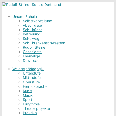
Unsere Schule
Selbstverwaltung
Abschlüsse
Schulküche
Betreuung
Schulweg
Schulkrankenschwestern
Rudolf Steiner
Geschichte
Ehemalige
Downloads
Waldorfpädagogik
Unterstufe
Mittelstufe
Oberstufe
Fremdsprachen
Kunst
Musik
Sport
Eurythmie
Theaterprojekte
Praktika