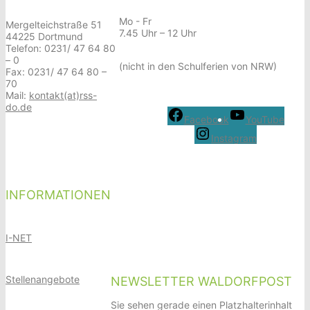
Mo - Fr
Mergelteichstraße 51
7.45 Uhr – 12 Uhr
44225 Dortmund
Telefon: 0231/ 47 64 80
– 0
(nicht in den Schulferien von NRW)
Fax: 0231/ 47 64 80 –
70
Mail:
kontakt(at)rss-
do.de
Facebook
YouTube
Instagram
INFORMATIONEN
I-NET
Stellenangebote
NEWSLETTER WALDORFPOST
Sie sehen gerade einen Platzhalterinhalt