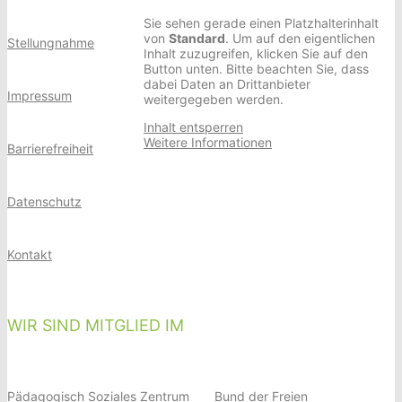
Sie sehen gerade einen Platzhalterinhalt
von
Standard
. Um auf den eigentlichen
Stellungnahme
Inhalt zuzugreifen, klicken Sie auf den
Button unten. Bitte beachten Sie, dass
dabei Daten an Drittanbieter
Impressum
weitergegeben werden.
Inhalt entsperren
Weitere Informationen
Barrierefreiheit
Datenschutz
Kontakt
WIR SIND MITGLIED IM
Pädagogisch Soziales Zentrum
Bund der Freien