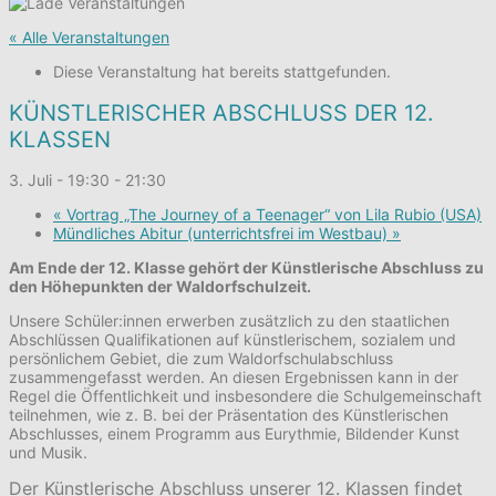
« Alle Veranstaltungen
Diese Veranstaltung hat bereits stattgefunden.
KÜNSTLERISCHER ABSCHLUSS DER 12.
KLASSEN
3. Juli - 19:30
-
21:30
«
Vortrag „The Journey of a Teenager“ von Lila Rubio (USA)
Mündliches Abitur (unterrichtsfrei im Westbau)
»
Am Ende der 12. Klasse gehört der Künstlerische Abschluss zu
den Höhepunkten der Waldorfschulzeit.
Unsere Schüler:innen erwerben zusätzlich zu den staatlichen
Abschlüssen Qualifikationen auf künstlerischem, sozialem und
persönlichem Gebiet, die zum Waldorfschulabschluss
zusammengefasst werden. An diesen Ergebnissen kann in der
Regel die Öffentlichkeit und insbesondere die Schulgemeinschaft
teilnehmen, wie z. B. bei der Präsentation des Künstlerischen
Abschlusses, einem Programm aus Eurythmie, Bildender Kunst
und Musik.
Der Künstlerische Abschluss unserer 12. Klassen findet