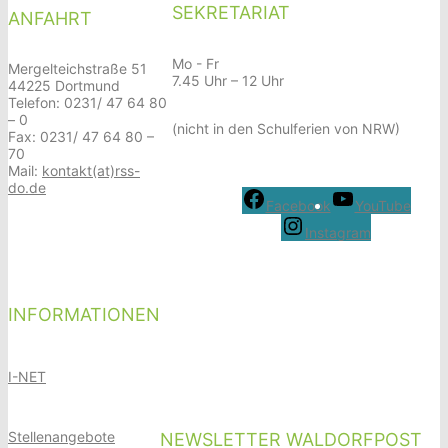
SEKRETARIAT
ANFAHRT
Mo - Fr
Mergelteichstraße 51
7.45 Uhr – 12 Uhr
44225 Dortmund
Telefon: 0231/ 47 64 80
– 0
(nicht in den Schulferien von NRW)
Fax: 0231/ 47 64 80 –
70
Mail:
kontakt(at)rss-
do.de
Facebook
YouTube
Instagram
INFORMATIONEN
I-NET
Stellenangebote
NEWSLETTER WALDORFPOST