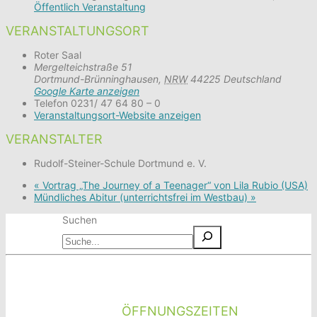
Öffentlich Veranstaltung
VERANSTALTUNGSORT
Roter Saal
Mergelteichstraße 51
Dortmund-Brünninghausen
,
NRW
44225
Deutschland
Google Karte anzeigen
Telefon
0231/ 47 64 80 – 0
Veranstaltungsort-Website anzeigen
VERANSTALTER
Rudolf-Steiner-Schule Dortmund e. V.
«
Vortrag „The Journey of a Teenager“ von Lila Rubio (USA)
Mündliches Abitur (unterrichtsfrei im Westbau)
»
Suchen
ÖFFNUNGSZEITEN