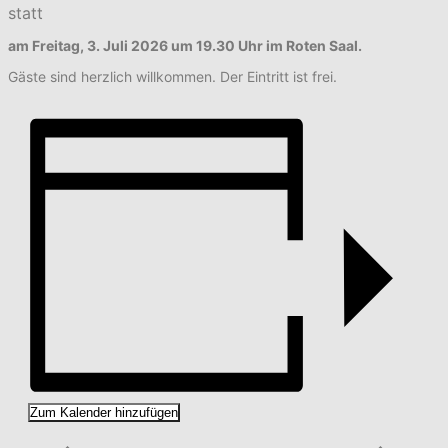
statt
am Freitag, 3. Juli 2026 um 19.30 Uhr im Roten Saal.
Gäste sind herzlich willkommen. Der Eintritt ist frei.
Zum Kalender hinzufügen