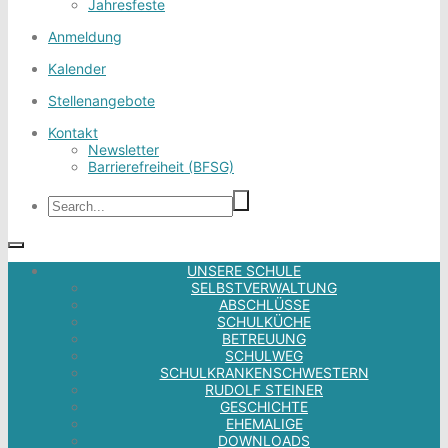
Jahresfeste
Anmeldung
Kalender
Stellenangebote
Kontakt
Newsletter
Barrierefreiheit (BFSG)
UNSERE SCHULE
SELBSTVERWALTUNG
ABSCHLÜSSE
SCHULKÜCHE
BETREUUNG
SCHULWEG
SCHULKRANKENSCHWESTERN
RUDOLF STEINER
GESCHICHTE
EHEMALIGE
DOWNLOADS