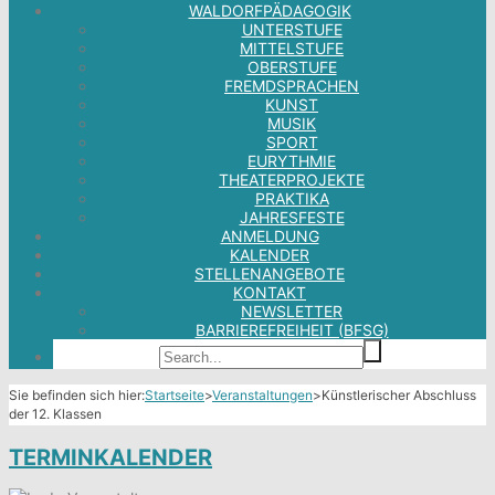
WALDORFPÄDAGOGIK
UNTERSTUFE
MITTELSTUFE
OBERSTUFE
FREMDSPRACHEN
KUNST
MUSIK
SPORT
EURYTHMIE
THEATERPROJEKTE
PRAKTIKA
JAHRESFESTE
ANMELDUNG
KALENDER
STELLENANGEBOTE
KONTAKT
NEWSLETTER
BARRIEREFREIHEIT (BFSG)
Sie befinden sich hier:
Startseite
>
Veranstaltungen
>
Künstlerischer Abschluss
der 12. Klassen
TERMINKALENDER