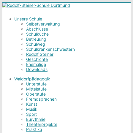
Unsere Schule
Selbstverwaltung
Abschlüsse
Schulküche
Betreuung
Schulweg
Schulkrankenschwestern
Rudolf Steiner
Geschichte
Ehemalige
Downloads
Waldorfpädagogik
Unterstufe
Mittelstufe
Oberstufe
Fremdsprachen
Kunst
Musik
Sport
Eurythmie
Theaterprojekte
Praktika