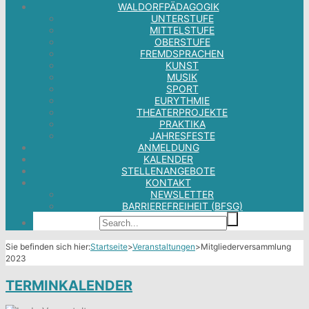
WALDORFPÄDAGOGIK
UNTERSTUFE
MITTELSTUFE
OBERSTUFE
FREMDSPRACHEN
KUNST
MUSIK
SPORT
EURYTHMIE
THEATERPROJEKTE
PRAKTIKA
JAHRESFESTE
ANMELDUNG
KALENDER
STELLENANGEBOTE
KONTAKT
NEWSLETTER
BARRIEREFREIHEIT (BFSG)
Sie befinden sich hier:
Startseite
>
Veranstaltungen
>
Mitgliederversammlung
2023
TERMINKALENDER