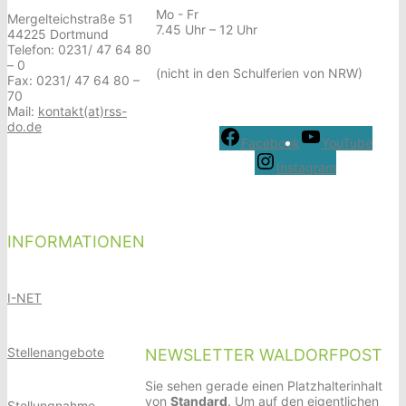
Mo - Fr
Mergelteichstraße 51
7.45 Uhr – 12 Uhr
44225 Dortmund
Telefon: 0231/ 47 64 80
– 0
(nicht in den Schulferien von NRW)
Fax: 0231/ 47 64 80 –
70
Mail:
kontakt(at)rss-
do.de
Facebook
YouTube
Instagram
INFORMATIONEN
I-NET
Stellenangebote
NEWSLETTER WALDORFPOST
Sie sehen gerade einen Platzhalterinhalt
von
Standard
. Um auf den eigentlichen
Stellungnahme