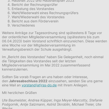
Haushalt 2022 und Haushaltsplan 2023
Bericht der Rechnungsprüfer
Entlastung des Vorstandes
Wahl/Wiederwahl eines Rechnungsprüfers
Wahl/Wiederwahl des Vorstandes
Bericht aus dem Förderverein
Verschiedenes
Weitere Anträge zur Tagesordnung sind spätestens 8 Tage vor
der ordentlichen Mitgliederversammlung (spätestens bis zum
06.04.2023) beim Vorstand schriftlich einzureichen. Diese werden
eine Woche vor der Mitgliederversammlung im
Verwaltungsbereich der Schule ausgehängt.
Im „Bericht des Vorstandes“ haben Sie Gelegenheit, noch einmal
die Tätigkeiten des Vorstandes seit der letzten
Mitgliederversammlung im Mai 2022 zusammenfassend
kennenzulernen.
Sollten Sie vorab Fragen an uns haben oder Interesse,
den
Jahresabschluss 2022
einzusehen, senden Sie uns gerne
eine Mail an
vorstand(at)rss-do.de
mit Ihrem Anliegen.
Mit herzlichen Grüßen
Ute Baumeister, Andrea Küpper, Inga Meyer-Marcotty, Stefanie
Podgornik, Antje Salzmann, Astrid Skroblin, Michael Treier, Ute
Wachs