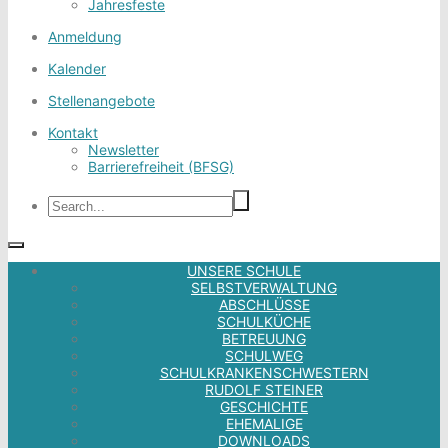
Jahresfeste
Anmeldung
Kalender
Stellenangebote
Kontakt
Newsletter
Barrierefreiheit (BFSG)
UNSERE SCHULE
SELBSTVERWALTUNG
ABSCHLÜSSE
SCHULKÜCHE
BETREUUNG
SCHULWEG
SCHULKRANKENSCHWESTERN
RUDOLF STEINER
GESCHICHTE
EHEMALIGE
DOWNLOADS