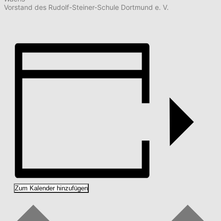
Vorstand des Rudolf-Steiner-Schule Dortmund e. V.
Zum Kalender hinzufügen