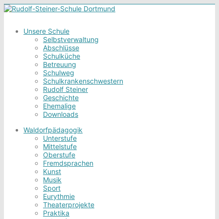
Unsere Schule
Selbstverwaltung
Abschlüsse
Schulküche
Betreuung
Schulweg
Schulkrankenschwestern
Rudolf Steiner
Geschichte
Ehemalige
Downloads
Waldorfpädagogik
Unterstufe
Mittelstufe
Oberstufe
Fremdsprachen
Kunst
Musik
Sport
Eurythmie
Theaterprojekte
Praktika