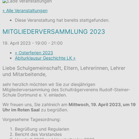
« Alle Veranstaltungen
Diese Veranstaltung hat bereits stattgefunden.
MITGLIEDERVERSAMMLUNG 2023
19. April 2023 - 19:00
-
21:00
«
Osterferien 2023
Abiturklausur Geschichte LK
»
Liebe Schulgemeinschaft, Eltern, Lehrerinnen, Lehrer
und Mitarbeitende,
sehr herzlich möchten wir Sie zur diesjährigen
Mitgliederversammlung des Schulträgervereins Rudolf-Steiner-
Schule Dortmund e. V. einladen.
Wir freuen uns, Sie zahlreich am
Mittwoch, 19. April 2023, um 19
Uhr im Roten Saal
zu begrüßen.
Vorgesehene Tagesordnung:
Begrüßung und Regularien
Bericht des Vorstandes