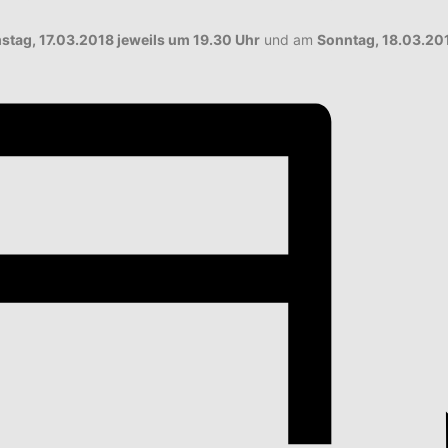
mstag, 17.03.2018 jeweils um 19.30 Uhr
und am
Sonntag, 18.03.20