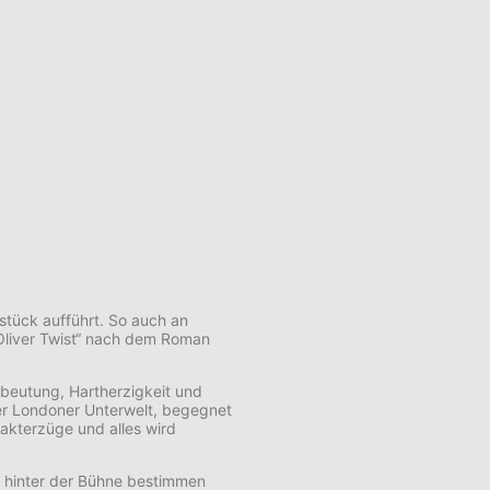
stück aufführt. So auch an
 „Oliver Twist“ nach dem Roman
usbeutung, Hartherzigkeit und
 der Londoner Unterwelt, begegnet
rakterzüge und alles wird
d hinter der Bühne bestimmen