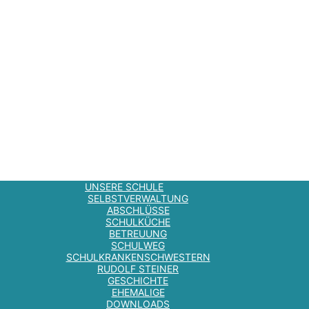
UNSERE SCHULE
SELBSTVERWALTUNG
ABSCHLÜSSE
SCHULKÜCHE
BETREUUNG
SCHULWEG
SCHULKRANKENSCHWESTERN
RUDOLF STEINER
GESCHICHTE
EHEMALIGE
DOWNLOADS