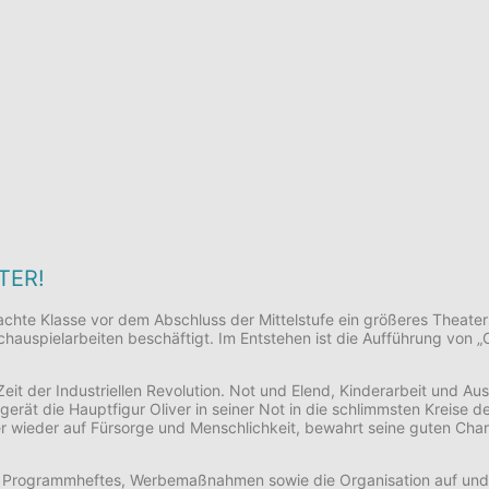
TER!
achte Klasse vor dem Abschluss der Mittelstufe ein größeres Theater
 Schauspielarbeiten beschäftigt. Im Entstehen ist die Aufführung von
Zeit der Industriellen Revolution. Not und Elend, Kinderarbeit und A
i gerät die Hauptfigur Oliver in seiner Not in die schlimmsten Kreise
mer wieder auf Fürsorge und Menschlichkeit, bewahrt seine guten Cha
nes Programmheftes, Werbemaßnahmen sowie die Organisation auf un