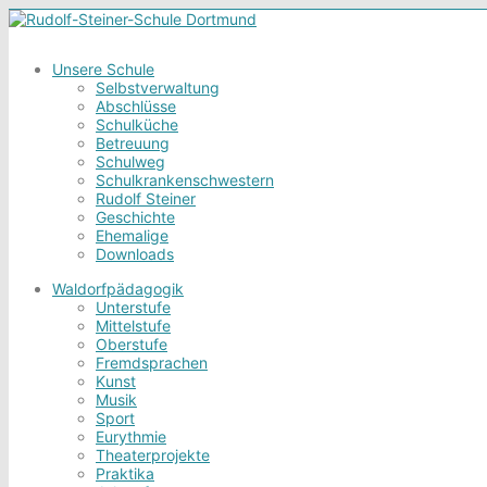
Unsere Schule
Selbstverwaltung
Abschlüsse
Schulküche
Betreuung
Schulweg
Schulkrankenschwestern
Rudolf Steiner
Geschichte
Ehemalige
Downloads
Waldorfpädagogik
Unterstufe
Mittelstufe
Oberstufe
Fremdsprachen
Kunst
Musik
Sport
Eurythmie
Theaterprojekte
Praktika