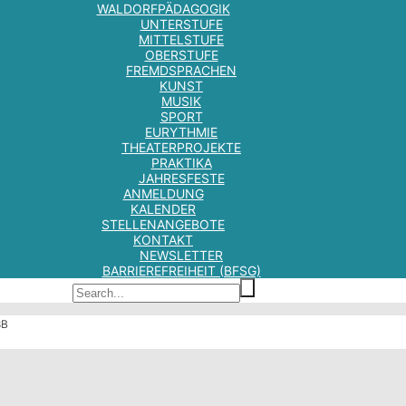
WALDORFPÄDAGOGIK
UNTERSTUFE
MITTELSTUFE
OBERSTUFE
FREMDSPRACHEN
KUNST
MUSIK
SPORT
EURYTHMIE
THEATERPROJEKTE
PRAKTIKA
JAHRESFESTE
ANMELDUNG
KALENDER
STELLENANGEBOTE
KONTAKT
NEWSLETTER
BARRIEREFREIHEIT (BFSG)
8B