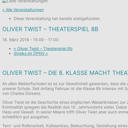
« Alle Veranstaltungen
Diese Veranstaltung hat bereits stattgefunden.
OLIVER TWIST – THEATERSPIEL 8B
18. März 2018 - 15:00
-
17:00
«
Oliver Twist – Theaterspiel 8b
Streiks im ÖPNV
»
OLIVER TWIST – DIE 8. KLASSE MACHT THEA
An allen Waldorfschulen ist es zur Gewohnheit geworden, dass die 
unserer Schule. Seit Anfang Februar ist die Klasse 8b intensiv mit
von Charles Dickens.
Oliver Twist ist die Geschichte eines englischen Waisenknaben zur 
Kriminalität spiegeln die Realität des 19. Jahrhunderts wider. Dabe
Hass und Gewalt. In seiner Misere trifft Oliver Twist aber auch im
schließlich gut ausgehen.
Text- und Rollenarbeit, Kulissenbau, Beleuchtung, Gestaltung ei