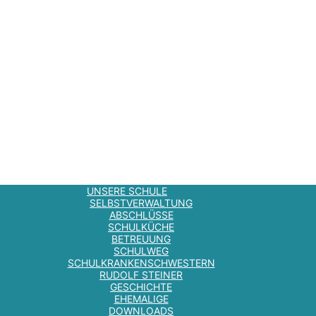
UNSERE SCHULE
SELBSTVERWALTUNG
ABSCHLÜSSE
SCHULKÜCHE
BETREUUNG
SCHULWEG
SCHULKRANKENSCHWESTERN
RUDOLF STEINER
GESCHICHTE
EHEMALIGE
DOWNLOADS