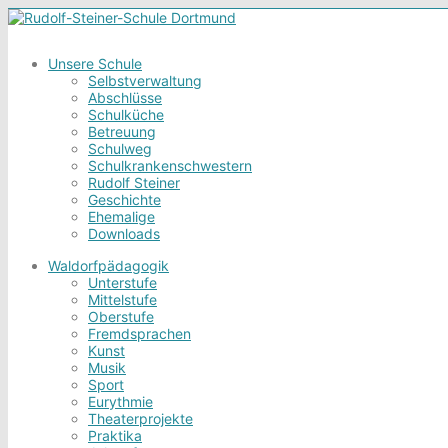
Unsere Schule
Selbstverwaltung
Abschlüsse
Schulküche
Betreuung
Schulweg
Schulkrankenschwestern
Rudolf Steiner
Geschichte
Ehemalige
Downloads
Waldorfpädagogik
Unterstufe
Mittelstufe
Oberstufe
Fremdsprachen
Kunst
Musik
Sport
Eurythmie
Theaterprojekte
Praktika