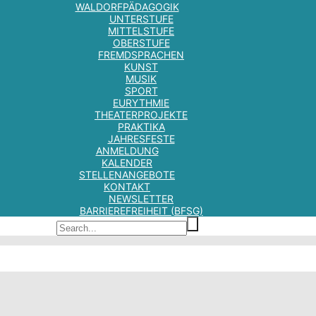
WALDORFPÄDAGOGIK
UNTERSTUFE
MITTELSTUFE
OBERSTUFE
FREMDSPRACHEN
KUNST
MUSIK
SPORT
EURYTHMIE
THEATERPROJEKTE
PRAKTIKA
JAHRESFESTE
ANMELDUNG
KALENDER
STELLENANGEBOTE
KONTAKT
NEWSLETTER
BARRIEREFREIHEIT (BFSG)