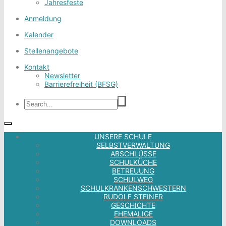
Jahresfeste
Anmeldung
Kalender
Stellenangebote
Kontakt
Newsletter
Barrierefreiheit (BFSG)
UNSERE SCHULE
SELBSTVERWALTUNG
ABSCHLÜSSE
SCHULKÜCHE
BETREUUNG
SCHULWEG
SCHULKRANKENSCHWESTERN
RUDOLF STEINER
GESCHICHTE
EHEMALIGE
DOWNLOADS