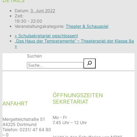
DETAILS
Datum:
3. Juni 2022
Zeit:
19:30 - 22:00
Veranstaltungskategorie:
Theater & Schauspiel
«
Schulsekretariat geschlossen!
„Das Haus der Temperamente“ – Theaterspiel der Klasse 8a
»
Suchen
ÖFFNUNGSZEITEN
SEKRETARIAT
ANFAHRT
Mo - Fr
Mergelteichstraße 51
7.45 Uhr – 12 Uhr
44225 Dortmund
Telefon: 0231/ 47 64 80
– 0