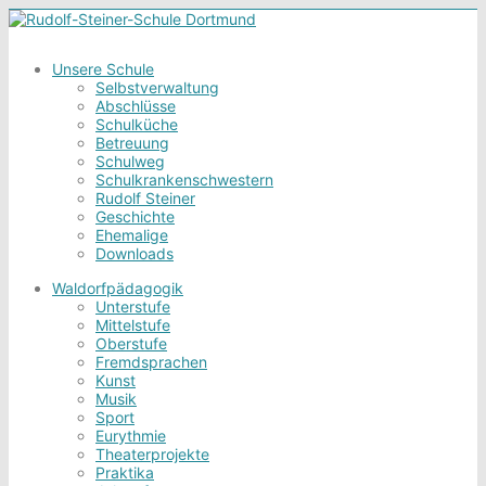
Unsere Schule
Selbstverwaltung
Abschlüsse
Schulküche
Betreuung
Schulweg
Schulkrankenschwestern
Rudolf Steiner
Geschichte
Ehemalige
Downloads
Waldorfpädagogik
Unterstufe
Mittelstufe
Oberstufe
Fremdsprachen
Kunst
Musik
Sport
Eurythmie
Theaterprojekte
Praktika