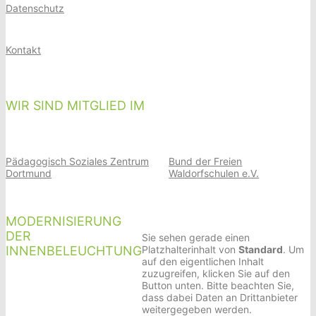
Datenschutz
Kontakt
WIR SIND MITGLIED IM
Pädagogisch Soziales Zentrum
Bund der Freien
Dortmund
Waldorfschulen e.V.
MODERNISIERUNG
DER
Sie sehen gerade einen
INNENBELEUCHTUNG
Platzhalterinhalt von
Standard
. Um
auf den eigentlichen Inhalt
zuzugreifen, klicken Sie auf den
Button unten. Bitte beachten Sie,
dass dabei Daten an Drittanbieter
weitergegeben werden.