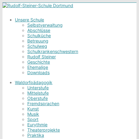
Unsere Schule
Selbstverwaltung
Abschlüsse
Schulküche
Betreuung
Schulweg
Schulkrankenschwestern
Rudolf Steiner
Geschichte
Ehemalige
Downloads
Waldorfpädagogik
Unterstufe
Mittelstufe
Oberstufe
Fremdsprachen
Kunst
Musik
Sport
Eurythmie
Theaterprojekte
Praktika