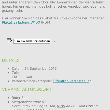
und unter anderem den Chor aller Lehrer*innen der vier Schulen
hören. Für ein reichhaltiges kulinarisches Angebot wird ebenfalls
gesorgt sein.
Hier können Sie sich das Plakat zur Projektwoche herunterladen:
Plakat_Einladung_W100
(PDF)
Zum Kalender hinzufügen
DETAILS
Datum:
21. September 2019
Zeit:
11:00 - 16:00
Veranstaltungskategorie:
Öffentlich Veranstaltung
VERANSTALTUNGSORT
Roter Saal
Mergelteichstraße 51
Dortmund-Brünninghausen
,
NRW
44225
Deutschland