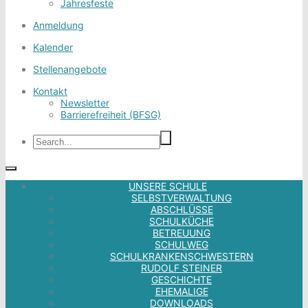
Jahresfeste
Anmeldung
Kalender
Stellenangebote
Kontakt
Newsletter
Barrierefreiheit (BFSG)
UNSERE SCHULE
SELBSTVERWALTUNG
ABSCHLÜSSE
SCHULKÜCHE
BETREUUNG
SCHULWEG
SCHULKRANKENSCHWESTERN
RUDOLF STEINER
GESCHICHTE
EHEMALIGE
DOWNLOADS