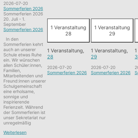
2026-07-20
Sommerferien 2026
Sommerferien 2026
20. Juli
-
1.
September
1 Veranstaltung
1 Veranstaltung
Sommerferien 2026
28
29
In den
Sommerferien kehrt
auch an unserer
1 Veranstaltung,
1 Veranstaltung,
1
Schule etwas Ruhe
28
29
3
ein. Wir wünschen
allen Schüler:innen,
2026-07-20
2026-07-20
2
Familien,
Sommerferien 2026
Sommerferien 2026
S
Mitarbeitenden und
Freund:innen unserer
Schulgemeinschaft
eine erholsame,
sonnige und
inspirierende
Ferienzeit. Während
der Sommerferien ist
unser Sekretariat nur
unregelmäßig
Weiterlesen