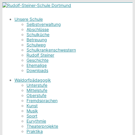
Unsere Schule
Selbstverwaltung
Abschlüsse
Schulküche
Betreuung
Schulweg
Schulkrankenschwestern
Rudolf Steiner
Geschichte
Ehemalige
Downloads
Waldorfpädagogik
Unterstufe
Mittelstufe
Oberstufe
Fremdsprachen
Kunst
Musik
Sport
Eurythmie
Theaterprojekte
Praktika