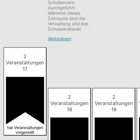
Schulservern
durchgeführt.
Während dieses
Zeitraums sind die
Verwaltung und das
Schulsekretariat
Weiterlesen
2
Veranstaltungen
17
2
2
Veranstaltungen
Veranstaltungen
18
19
hat Veranstaltungen
vorgestellt