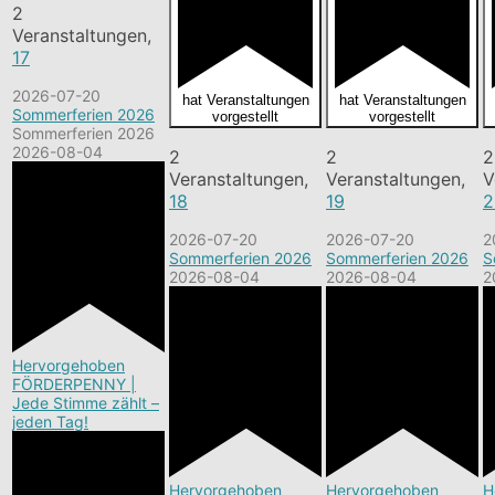
2
Veranstaltungen,
17
2026-07-20
hat Veranstaltungen
hat Veranstaltungen
Sommerferien 2026
vorgestellt
vorgestellt
Sommerferien 2026
2026-08-04
2
2
2
Veranstaltungen,
Veranstaltungen,
V
18
19
2
2026-07-20
2026-07-20
2
Sommerferien 2026
Sommerferien 2026
S
2026-08-04
2026-08-04
2
Hervorgehoben
FÖRDERPENNY |
Jede Stimme zählt –
jeden Tag!
Hervorgehoben
Hervorgehoben
H