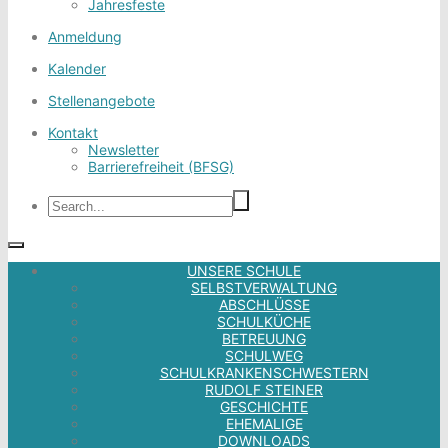
Jahresfeste
Anmeldung
Kalender
Stellenangebote
Kontakt
Newsletter
Barrierefreiheit (BFSG)
UNSERE SCHULE
SELBSTVERWALTUNG
ABSCHLÜSSE
SCHULKÜCHE
BETREUUNG
SCHULWEG
SCHULKRANKENSCHWESTERN
RUDOLF STEINER
GESCHICHTE
EHEMALIGE
DOWNLOADS