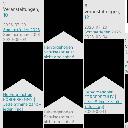
2
3
Veranstaltungen,
Veranstaltungen,
10
12
2026-07-20
2026-07-20
Sommerferien 2026
Sommerferien 2026
Sommerferien 2026
2026-08-04
2026-08-04
2
V
Hervorgehoben
1
Schulsekretariat
nicht erreichbar!
2
S
2
Hervorgehoben
Hervorgehoben
FÖRDERPENNY |
FÖRDERPENNY |
Jede Stimme zählt –
Jede Stimme zählt –
jeden Tag!
jeden Tag!
2026-08-11
Hervorgehoben
Schulsekretariat
nicht erreichbar!
H