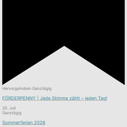
Hervorgehoben
Ganztägig
FÖRDERPENNY | Jede Stimme zählt – jeden Tag!
20. Juli
Ganztägig
Sommerferien 2026