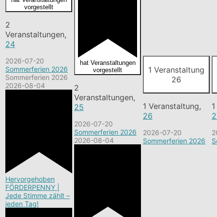
vorgestellt
2
Veranstaltungen,
24
2026-07-20
hat Veranstaltungen
1 Veranstaltung
Sommerferien 2026
vorgestellt
Sommerferien 2026
26
2026-08-04
2
Veranstaltungen,
1 Veranstaltung,
1
25
26
2
2026-07-20
Sommerferien 2026
2026-07-20
2
2026-08-04
Sommerferien 2026
S
Hervorgehoben
FÖRDERPENNY |
Jede Stimme zählt –
jeden Tag!