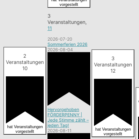
vorgestellt
3
Veranstaltungen,
11
2026-07-20
Sommerferien 2026
2026-08-04
2
3
Veranstaltungen
Veranstaltungen
10
12
Hervorgehoben
FÖRDERPENNY |
Jede Stimme zählt –
jeden Tag!
hat Veranstaltungen
hat Veranstaltungen
2026-08-11
vorgestellt
vorgestellt