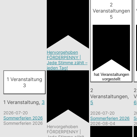
2
Veranstaltungen
5
Hervorgehoben
FÖRDERPENNY |
Jede Stimme zählt –
jeden Tag!
hat Veranstaltungen
1 Veranstaltung
vorgestellt
3
2
2
Veranstaltungen,
V
1 Veranstaltung,
3
5
6
2026-07-20
2026-07-20
2
Sommerferien 2026
Sommerferien 2026
S
Sommerferien 2026
2026-08-04
2
Hervorgehoben
FÖRDERPENNY |
Jede Stimme zählt –