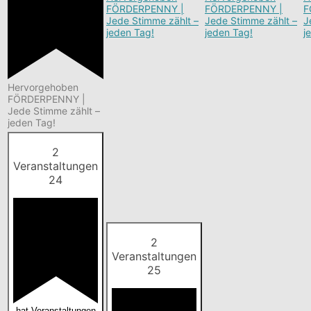
FÖRDERPENNY |
FÖRDERPENNY |
F
Jede Stimme zählt –
Jede Stimme zählt –
J
jeden Tag!
jeden Tag!
j
Hervorgehoben
FÖRDERPENNY |
Jede Stimme zählt –
jeden Tag!
2
Veranstaltungen
24
2
Veranstaltungen
25
hat Veranstaltungen