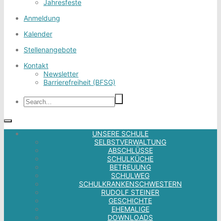
Jahresfeste
Anmeldung
Kalender
Stellenangebote
Kontakt
Newsletter
Barrierefreiheit (BFSG)
UNSERE SCHULE
SELBSTVERWALTUNG
ABSCHLÜSSE
SCHULKÜCHE
BETREUUNG
SCHULWEG
SCHULKRANKENSCHWESTERN
RUDOLF STEINER
GESCHICHTE
EHEMALIGE
DOWNLOADS