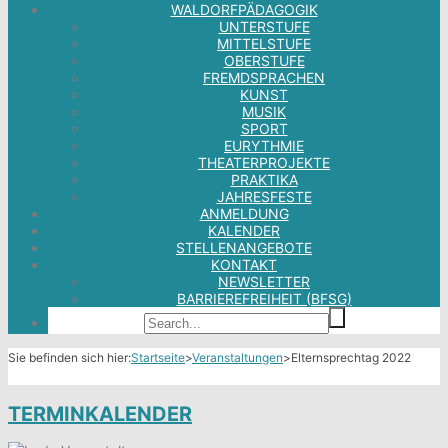
WALDORFPÄDAGOGIK
UNTERSTUFE
MITTELSTUFE
OBERSTUFE
FREMDSPRACHEN
KUNST
MUSIK
SPORT
EURYTHMIE
THEATERPROJEKTE
PRAKTIKA
JAHRESFESTE
ANMELDUNG
KALENDER
STELLENANGEBOTE
KONTAKT
NEWSLETTER
BARRIEREFREIHEIT (BFSG)
Sie befinden sich hier:
Startseite
>
Veranstaltungen
>
Elternsprechtag 2022
TERMINKALENDER