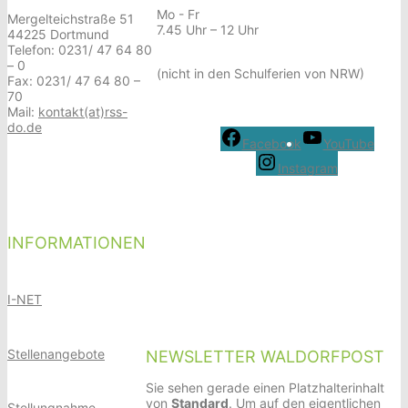
Mo - Fr
Mergelteichstraße 51
7.45 Uhr – 12 Uhr
44225 Dortmund
Telefon: 0231/ 47 64 80
– 0
(nicht in den Schulferien von NRW)
Fax: 0231/ 47 64 80 –
70
Mail:
kontakt(at)rss-
do.de
Facebook
YouTube
Instagram
INFORMATIONEN
I-NET
Stellenangebote
NEWSLETTER WALDORFPOST
Sie sehen gerade einen Platzhalterinhalt
von
Standard
. Um auf den eigentlichen
Stellungnahme