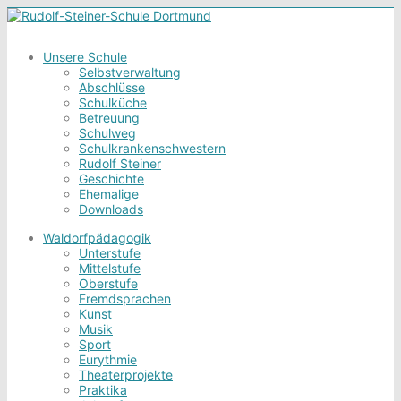
Unsere Schule
Selbstverwaltung
Abschlüsse
Schulküche
Betreuung
Schulweg
Schulkrankenschwestern
Rudolf Steiner
Geschichte
Ehemalige
Downloads
Waldorfpädagogik
Unterstufe
Mittelstufe
Oberstufe
Fremdsprachen
Kunst
Musik
Sport
Eurythmie
Theaterprojekte
Praktika