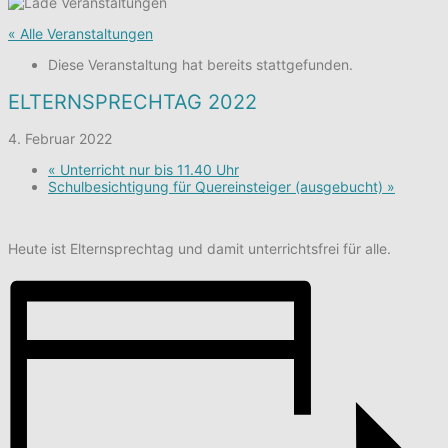
« Alle Veranstaltungen
Diese Veranstaltung hat bereits stattgefunden.
ELTERNSPRECHTAG 2022
4. Februar 2022
«
Unterricht nur bis 11.40 Uhr
Schulbesichtigung für Quereinsteiger (ausgebucht)
»
Heute ist Elternsprechtag und damit unterrichtsfrei für alle.