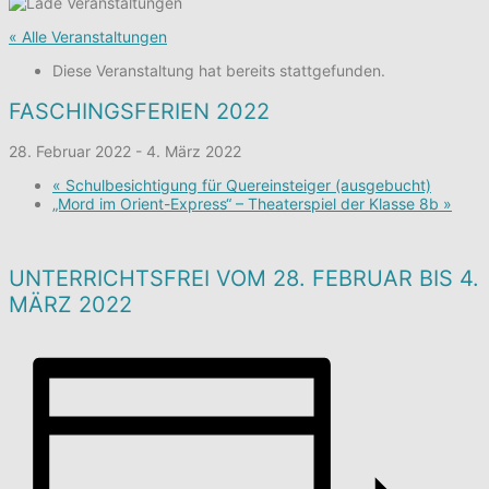
« Alle Veranstaltungen
Diese Veranstaltung hat bereits stattgefunden.
FASCHINGSFERIEN 2022
28. Februar 2022
-
4. März 2022
«
Schulbesichtigung für Quereinsteiger (ausgebucht)
„Mord im Orient-Express“ – Theaterspiel der Klasse 8b
»
UNTERRICHTSFREI VOM 28. FEBRUAR BIS 4.
MÄRZ 2022