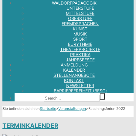
WALDORFPÄDAGOGIK
UNTERSTUFE
MITTELSTUFE
OBERSTUFE
FREMDSPRACHEN
KUNST
MUSIK
SPORT
EURYTHMIE
THEATERPROJEKTE
PRAKTIKA
JAHRESFESTE
ANMELDUNG
KALENDER
STELLENANGEBOTE
KONTAKT
NEWSLETTER
BARRIEREFREIHEIT (BFSG)
Sie befinden sich hier:
Startseite
>
Veranstaltungen
>
Faschingsferien 2022
TERMINKALENDER