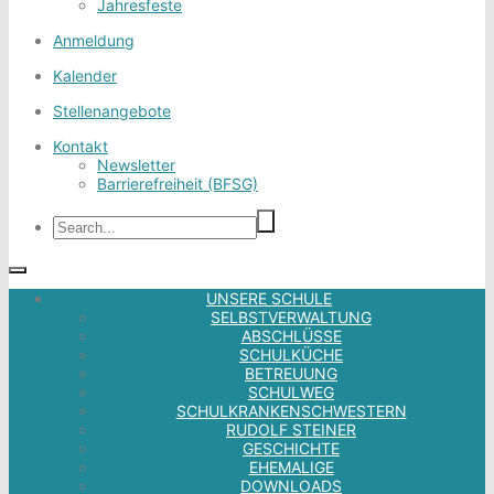
Jahresfeste
Anmeldung
Kalender
Stellenangebote
Kontakt
Newsletter
Barrierefreiheit (BFSG)
UNSERE SCHULE
SELBSTVERWALTUNG
ABSCHLÜSSE
SCHULKÜCHE
BETREUUNG
SCHULWEG
SCHULKRANKENSCHWESTERN
RUDOLF STEINER
GESCHICHTE
EHEMALIGE
DOWNLOADS