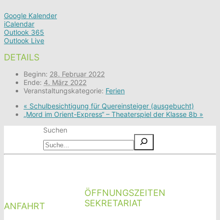
Google Kalender
iCalendar
Outlook 365
Outlook Live
DETAILS
Beginn:
28. Februar 2022
Ende:
4. März 2022
Veranstaltungskategorie:
Ferien
«
Schulbesichtigung für Quereinsteiger (ausgebucht)
„Mord im Orient-Express“ – Theaterspiel der Klasse 8b
»
Suchen
ÖFFNUNGSZEITEN
SEKRETARIAT
ANFAHRT