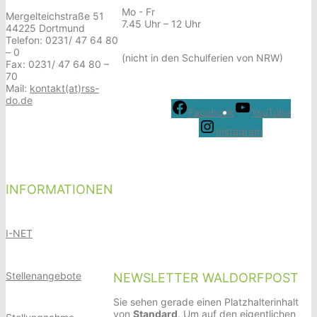
Mo - Fr
Mergelteichstraße 51
7.45 Uhr – 12 Uhr
44225 Dortmund
Telefon: 0231/ 47 64 80
– 0
(nicht in den Schulferien von NRW)
Fax: 0231/ 47 64 80 –
70
Mail:
kontakt(at)rss-
do.de
Facebook
YouTube
Instagram
INFORMATIONEN
I-NET
Stellenangebote
NEWSLETTER WALDORFPOST
Sie sehen gerade einen Platzhalterinhalt
von
Standard
. Um auf den eigentlichen