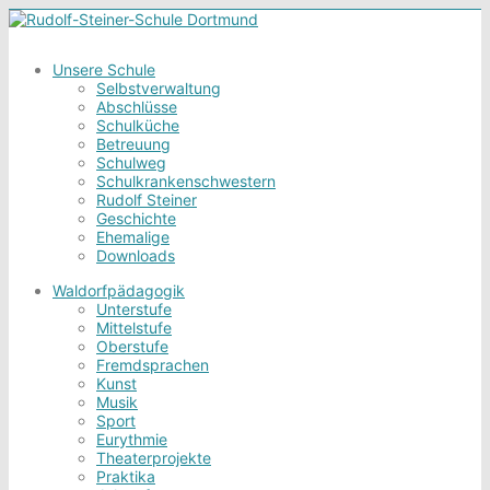
Unsere Schule
Selbstverwaltung
Abschlüsse
Schulküche
Betreuung
Schulweg
Schulkrankenschwestern
Rudolf Steiner
Geschichte
Ehemalige
Downloads
Waldorfpädagogik
Unterstufe
Mittelstufe
Oberstufe
Fremdsprachen
Kunst
Musik
Sport
Eurythmie
Theaterprojekte
Praktika