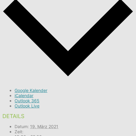
Google Kalender
iCalendar
Outlook 365
Outlook Live
DETAILS
Datum:
19. März 2021
Zeit: