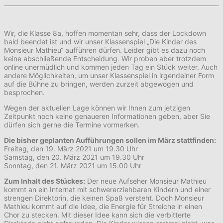
Wir, die Klasse 8a, hoffen momentan sehr, dass der Lockdown
bald beendet ist und wir unser Klassenspiel „Die Kinder des
Monsieur Mathieu“ aufführen dürfen. Leider gibt es dazu noch
keine abschließende Entscheidung. Wir proben aber trotzdem
online unermüdlich und kommen jeden Tag ein Stück weiter. Auch
andere Möglichkeiten, um unser Klassenspiel in irgendeiner Form
auf die Bühne zu bringen, werden zurzeit abgewogen und
besprochen.
Wegen der aktuellen Lage können wir Ihnen zum jetzigen
Zeitpunkt noch keine genaueren Informationen geben, aber Sie
dürfen sich gerne die Termine vormerken.
Die bisher geplanten Aufführungen sollen im März stattfinden:
Freitag, den 19. März 2021 um 19.30 Uhr
Samstag, den 20. März 2021 um 19.30 Uhr
Sonntag, den 21. März 2021 um 15.00 Uhr
Zum Inhalt des Stückes:
Der neue Aufseher Monsieur Mathieu
kommt an ein Internat mit schwererziehbaren Kindern und einer
strengen Direktorin, die keinen Spaß versteht. Doch Monsieur
Mathieu kommt auf die Idee, die Energie für Streiche in einen
Chor zu stecken. Mit dieser Idee kann sich die verbitterte