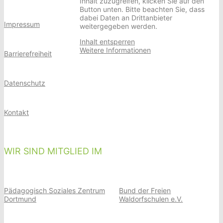
Inhalt zuzugreifen, klicken Sie auf den
Button unten. Bitte beachten Sie, dass
dabei Daten an Drittanbieter
Impressum
weitergegeben werden.
Inhalt entsperren
Weitere Informationen
Barrierefreiheit
Datenschutz
Kontakt
WIR SIND MITGLIED IM
Pädagogisch Soziales Zentrum
Bund der Freien
Dortmund
Waldorfschulen e.V.