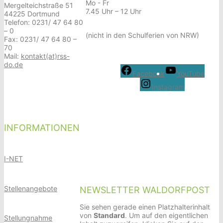
Mo - Fr
Mergelteichstraße 51
7.45 Uhr – 12 Uhr
44225 Dortmund
Telefon: 0231/ 47 64 80
– 0
(nicht in den Schulferien von NRW)
Fax: 0231/ 47 64 80 –
70
Mail:
kontakt(at)rss-
do.de
Facebook
YouTube
Instagram
INFORMATIONEN
I-NET
Stellenangebote
NEWSLETTER WALDORFPOST
Sie sehen gerade einen Platzhalterinhalt
von
Standard
. Um auf den eigentlichen
Stellungnahme