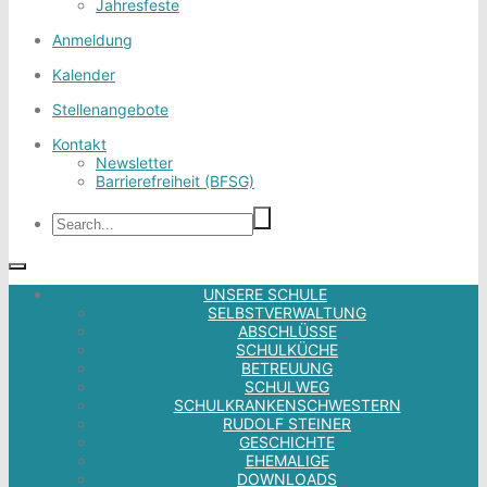
Jahresfeste
Anmeldung
Kalender
Stellenangebote
Kontakt
Newsletter
Barrierefreiheit (BFSG)
UNSERE SCHULE
SELBSTVERWALTUNG
ABSCHLÜSSE
SCHULKÜCHE
BETREUUNG
SCHULWEG
SCHULKRANKENSCHWESTERN
RUDOLF STEINER
GESCHICHTE
EHEMALIGE
DOWNLOADS