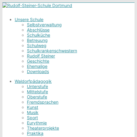
Unsere Schule
Selbstverwaltung
Abschlüsse
Schulküche
Betreuung
Schulweg
Schulkrankenschwestern
Rudolf Steiner
Geschichte
Ehemalige
Downloads
Waldorfpädagogik
Unterstufe
Mittelstufe
Oberstufe
Fremdsprachen
Kunst
Musik
Sport
Eurythmie
Theaterprojekte
Praktika