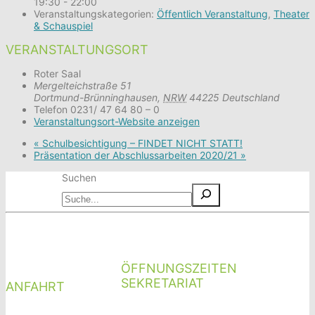
19:30 - 22:00
Veranstaltungskategorien:
Öffentlich Veranstaltung
,
Theater
& Schauspiel
VERANSTALTUNGSORT
Roter Saal
Mergelteichstraße 51
Dortmund-Brünninghausen
,
NRW
44225
Deutschland
Telefon
0231/ 47 64 80 – 0
Veranstaltungsort-Website anzeigen
«
Schulbesichtigung – FINDET NICHT STATT!
Präsentation der Abschlussarbeiten 2020/21
»
Suchen
ÖFFNUNGSZEITEN
SEKRETARIAT
ANFAHRT