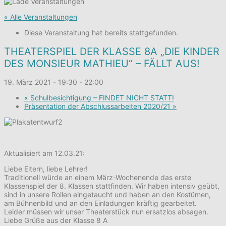
« Alle Veranstaltungen
Diese Veranstaltung hat bereits stattgefunden.
THEATERSPIEL DER KLASSE 8A „DIE KINDER
DES MONSIEUR MATHIEU“ – FÄLLT AUS!
19. März 2021 - 19:30
-
22:00
«
Schulbesichtigung – FINDET NICHT STATT!
Präsentation der Abschlussarbeiten 2020/21
»
Aktualisiert am 12.03.21:
Liebe Eltern, liebe Lehrer!
Traditionell würde an einem März-Wochenende das erste
Klassenspiel der 8. Klassen stattfinden. Wir haben intensiv geübt,
sind in unsere Rollen eingetaucht und haben an den Kostümen,
am Bühnenbild und an den Einladungen kräftig gearbeitet.
Leider müssen wir unser Theaterstück nun ersatzlos absagen.
Liebe Grüße aus der Klasse 8 A