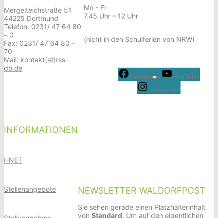
Mo - Fr
Mergelteichstraße 51
7.45 Uhr – 12 Uhr
44225 Dortmund
Telefon: 0231/ 47 64 80
– 0
(nicht in den Schulferien von NRW)
Fax: 0231/ 47 64 80 –
70
Mail:
kontakt(at)rss-
do.de
Facebook
YouTube
Instagram
INFORMATIONEN
I-NET
Stellenangebote
NEWSLETTER WALDORFPOST
Sie sehen gerade einen Platzhalterinhalt
von
Standard
. Um auf den eigentlichen
Stellungnahme