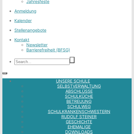
Jahresfeste
Anmeldung
Kalender
Stellenangebote
Kontakt
Newsletter
Barrierefreiheit (BFSG)
UNSERE SCHULE
SELBSTVERWALTUNG
ABSCHLÜSSE
SCHULKÜCHE
BETREUUNG
SCHULWEG
SCHULKRANKENSCHWESTERN
RUDOLF STEINER
GESCHICHTE
EHEMALIGE
DOWNLOADS