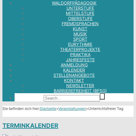
WALDORFPÄDAGOGIK
UNTERSTUFE
MITTELSTUFE
OBERSTUFE
FREMDSPRACHEN
KUNST
MUSIK
SPORT
EURYTHMIE
THEATERPROJEKTE
PRAKTIKA
JAHRESFESTE
ANMELDUNG
KALENDER
STELLENANGEBOTE
KONTAKT
NEWSLETTER
BARRIEREFREIHEIT (BFSG)
Sie befinden sich hier:
Startseite
>
Veranstaltungen
>
Unterrichtsfreier Tag
TERMINKALENDER