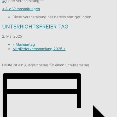
« Alle Veranstaltungen
Diese Veranstaltung hat bereits stattgefunden.
UNTERRICHTSFREIER TAG
2. Mai 2025
«
Maifeiertag
Mitgliederversammlung 2025
»
Heute ist ein Ausgleichstag für einen Schulsamstag.