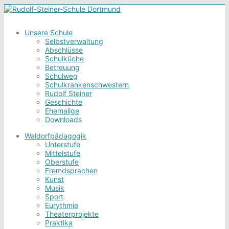
Unsere Schule
Selbstverwaltung
Abschlüsse
Schulküche
Betreuung
Schulweg
Schulkrankenschwestern
Rudolf Steiner
Geschichte
Ehemalige
Downloads
Waldorfpädagogik
Unterstufe
Mittelstufe
Oberstufe
Fremdsprachen
Kunst
Musik
Sport
Eurythmie
Theaterprojekte
Praktika